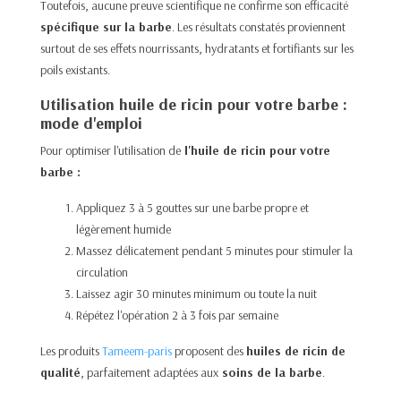
Toutefois, aucune preuve scientifique ne confirme son efficacité
spécifique sur la barbe
. Les résultats constatés proviennent
surtout de ses effets nourrissants, hydratants et fortifiants sur les
poils existants.
Utilisation huile de ricin pour votre barbe :
mode d'emploi
Pour optimiser l'utilisation de
l'huile de ricin pour votre
barbe :
Appliquez 3 à 5 gouttes sur une barbe propre et
légèrement humide
Massez délicatement pendant 5 minutes pour stimuler la
circulation
Laissez agir 30 minutes minimum ou toute la nuit
Répétez l'opération 2 à 3 fois par semaine
Les produits
Tameem-paris
proposent des
huiles de ricin de
qualité
, parfaitement adaptées aux
soins de la barbe
.