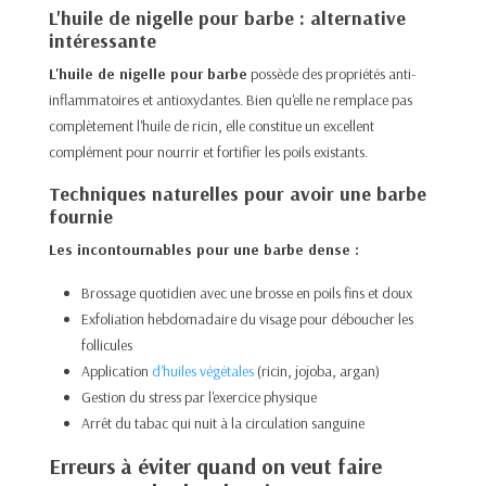
L'huile de nigelle pour barbe : alternative
intéressante
L'huile de nigelle pour barbe
possède des propriétés anti-
inflammatoires et antioxydantes. Bien qu'elle ne remplace pas
complètement l'huile de ricin, elle constitue un excellent
complément pour nourrir et fortifier les poils existants.
Techniques naturelles pour avoir une barbe
fournie
Les incontournables pour une barbe dense :
Brossage quotidien avec une brosse en poils fins et doux
Exfoliation hebdomadaire du visage pour déboucher les
follicules
Application
d'huiles végétales
(ricin, jojoba, argan)
Gestion du stress par l'exercice physique
Arrêt du tabac qui nuit à la circulation sanguine
Erreurs à éviter quand on veut faire