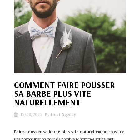
COMMENT FAIRE POUSSER
SA BARBE PLUS VITE
NATURELLEMENT
15/08/2025
By
Trust Agency
Faire pousser sa barbe plus vite naturellement
constitue
une préoccupation pour de nombreux hommes souhaitant