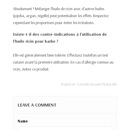
Absolument ! Mélanger l'huile de ricin avec d'autres huiles
(jojoba, argan, nigelle) peut potentialiser les effets. Respectez
cependant les proportions pour éviter les irritations.
Existe-t-il des contre-indications à l'utilisation de
l'huile ricin pour barbe ?
Elle est généralement bien tolérée. Effectuez toutefois un test
cutané avant la première utilisation. En cas d'allergie connue au
ricin, évitez ce produit.
Posted in:
Conseils Beauté Naturelle
LEAVE A COMMENT
Name