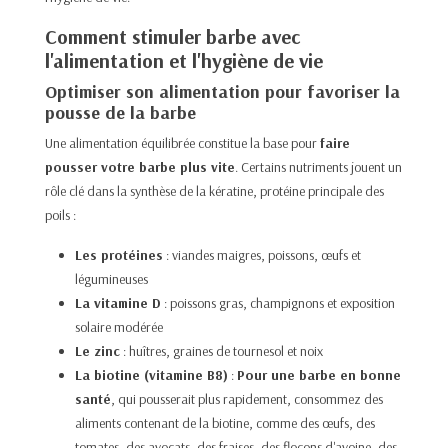
Comment stimuler barbe avec
l'alimentation et l'hygiène de vie
Optimiser son alimentation pour favoriser la
pousse de la barbe
Une alimentation équilibrée constitue la base pour
faire
pousser votre barbe plus vite
. Certains nutriments jouent un
rôle clé dans la synthèse de la kératine, protéine principale des
poils :
Les protéines
: viandes maigres, poissons, œufs et
légumineuses
La vitamine D
: poissons gras, champignons et exposition
solaire modérée
Le zinc
: huîtres, graines de tournesol et noix
La
biotine
(vitamine B8)
:
Pour une barbe en bonne
santé
, qui pousserait plus rapidement, consommez des
aliments contenant de la biotine, comme des œufs, des
tomates, des avocats, des fraises, des flocons d'avoine, des