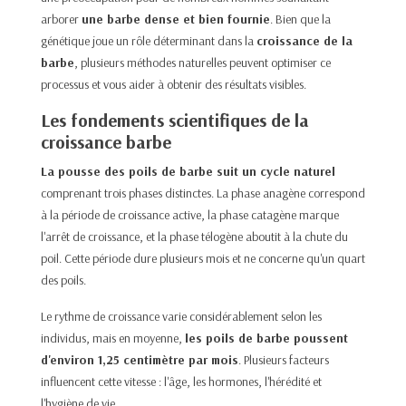
arborer
une barbe dense et bien fournie
. Bien que la
génétique joue un rôle déterminant dans la
croissance de la
barbe
, plusieurs méthodes naturelles peuvent optimiser ce
processus et vous aider à obtenir des résultats visibles.
Les fondements scientifiques de la
croissance barbe
La pousse des poils de barbe suit un cycle naturel
comprenant trois phases distinctes. La phase anagène correspond
à la période de croissance active, la phase catagène marque
l'arrêt de croissance, et la phase télogène aboutit à la chute du
poil. Cette période dure plusieurs mois et ne concerne qu'un quart
des poils.
Le rythme de croissance varie considérablement selon les
individus, mais en moyenne,
les poils de barbe poussent
d'environ 1,25 centimètre par mois
. Plusieurs facteurs
influencent cette vitesse : l'âge, les hormones, l'hérédité et
l'hygiène de vie.