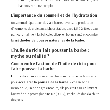
bananes et du riz complet
L'importance du sommeil et de l'hydratation
Un sommeil réparateur de 7 à 8 heures favorise la production
d'hormones de croissance. L'hydratation, avec 1,5 à 2 litres d'eau
par jour, maintient les follicules pileux en bonne santé et optimise
les
méthodes de pousse naturelles de la barbe.
L'huile de ricin fait pousser la barbe :
mythe ou réalité ?
Comprendre l'action de l'huile de ricin pour
faire pousser la barbe
L’huile de ricin
est souvent vantée comme un remède miracle
pour
accélérer la pousse de la barbe
. Riche en acide
ricinoléique, un acide gras insaturé, elle pourrait agir en limitant
l’activité de la prostaglandine D2 (PGD2), impliquée dans la chute
des poils.