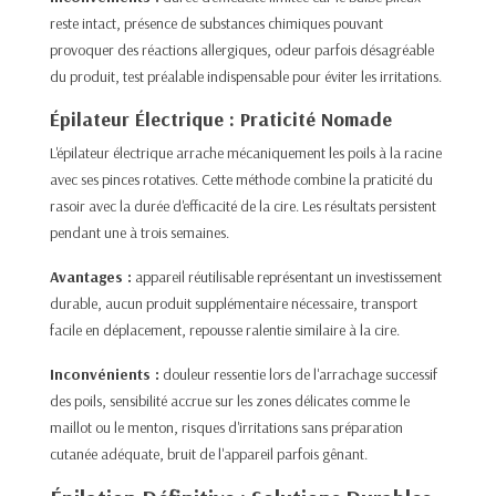
reste intact, présence de substances chimiques pouvant
provoquer des réactions allergiques, odeur parfois désagréable
du produit, test préalable indispensable pour éviter les irritations.
Épilateur Électrique : Praticité Nomade
L'épilateur électrique arrache mécaniquement les poils à la racine
avec ses pinces rotatives. Cette méthode combine la praticité du
rasoir avec la durée d'efficacité de la cire. Les résultats persistent
pendant une à trois semaines.​
Avantages :
appareil réutilisable représentant un investissement
durable, aucun produit supplémentaire nécessaire, transport
facile en déplacement, repousse ralentie similaire à la cire.
Inconvénients :
douleur ressentie lors de l'arrachage successif
des poils, sensibilité accrue sur les zones délicates comme le
maillot ou le menton, risques d'irritations sans préparation
cutanée adéquate, bruit de l'appareil parfois gênant.​