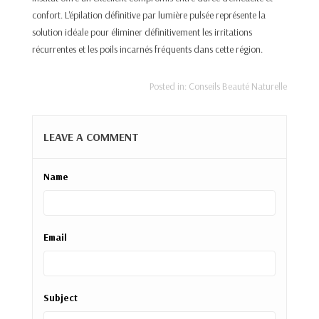
confort. L'épilation définitive par lumière pulsée représente la
solution idéale pour éliminer définitivement les irritations
récurrentes et les poils incarnés fréquents dans cette région.​
Posted in:
Conseils Beauté Naturelle
LEAVE A COMMENT
Name
Email
Subject