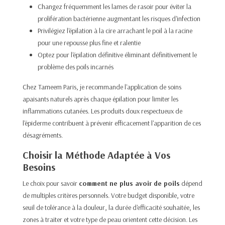
Changez fréquemment les lames de rasoir pour éviter la
prolifération bactérienne augmentant les risques d'infection​
Privilégiez l'épilation à la cire arrachant le poil à la racine
pour une repousse plus fine et ralentie​
Optez pour l'épilation définitive éliminant définitivement le
problème des poils incarnés​
Chez Tameem Paris
, je recommande l'application de soins
apaisants naturels après chaque épilation pour limiter les
inflammations cutanées. Les produits doux respectueux de
l'épiderme contribuent à prévenir efficacement l'apparition de ces
désagréments.​
Choisir la Méthode Adaptée à Vos
Besoins
Le choix pour savoir
comment ne plus avoir de poils
dépend
de multiples critères personnels. Votre budget disponible, votre
seuil de tolérance à la douleur, la durée d'efficacité souhaitée, les
zones à traiter et votre type de peau orientent cette décision. Les