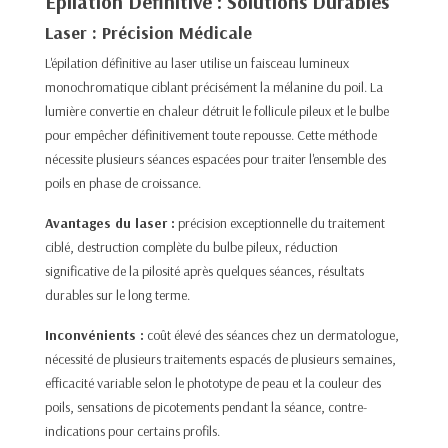
Épilation Définitive : Solutions Durables
Laser : Précision Médicale
L'épilation définitive au laser utilise un faisceau lumineux
monochromatique ciblant précisément la mélanine du poil. La
lumière convertie en chaleur détruit le follicule pileux et le bulbe
pour empêcher définitivement toute repousse. Cette méthode
nécessite plusieurs séances espacées pour traiter l'ensemble des
poils en phase de croissance.​
Avantages du laser :
précision exceptionnelle du traitement
ciblé, destruction complète du bulbe pileux, réduction
significative de la pilosité après quelques séances, résultats
durables sur le long terme.
Inconvénients :
coût élevé des séances chez un dermatologue,
nécessité de plusieurs traitements espacés de plusieurs semaines,
efficacité variable selon le phototype de peau et la couleur des
poils, sensations de picotements pendant la séance, contre-
indications pour certains profils.​