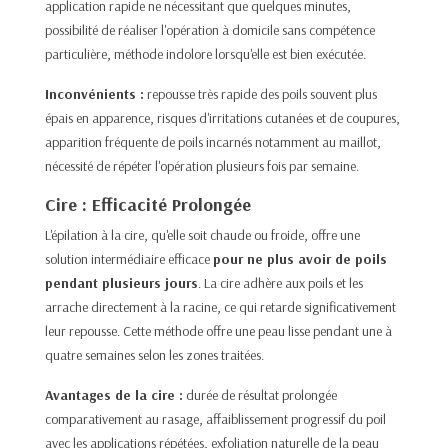
application rapide ne nécessitant que quelques minutes,
possibilité de réaliser l'opération à domicile sans compétence
particulière, méthode indolore lorsqu'elle est bien exécutée.
Inconvénients :
repousse très rapide des poils souvent plus
épais en apparence, risques d'irritations cutanées et de coupures,
apparition fréquente de poils incarnés notamment au maillot,
nécessité de répéter l'opération plusieurs fois par semaine.​
Cire : Efficacité Prolongée
L'épilation à la cire, qu'elle soit chaude ou froide, offre une
solution intermédiaire efficace
pour ne plus avoir de poils
pendant plusieurs jours
. La cire adhère aux poils et les
arrache directement à la racine, ce qui retarde significativement
leur repousse. Cette méthode offre une peau lisse pendant une à
quatre semaines selon les zones traitées.​
Avantages de la cire :
durée de résultat prolongée
comparativement au rasage, affaiblissement progressif du poil
avec les applications répétées, exfoliation naturelle de la peau