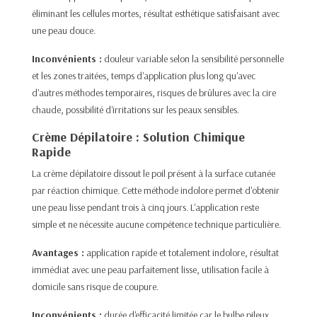
éliminant les cellules mortes, résultat esthétique satisfaisant avec
une peau douce.
Inconvénients :
douleur variable selon la sensibilité personnelle
et les zones traitées, temps d'application plus long qu'avec
d'autres méthodes temporaires, risques de brûlures avec la cire
chaude, possibilité d'irritations sur les peaux sensibles.​
Crème Dépilatoire : Solution Chimique
Rapide
La crème dépilatoire dissout le poil présent à la surface cutanée
par réaction chimique. Cette méthode indolore permet d'obtenir
une peau lisse pendant trois à cinq jours. L'application reste
simple et ne nécessite aucune compétence technique particulière.​
Avantages :
application rapide et totalement indolore, résultat
immédiat avec une peau parfaitement lisse, utilisation facile à
domicile sans risque de coupure.
Inconvénients :
durée d'efficacité limitée car le bulbe pileux