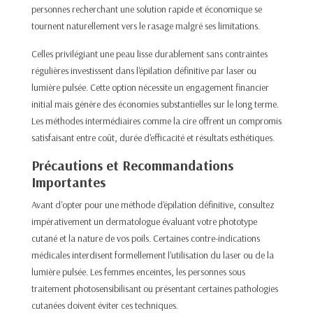
personnes recherchant une solution rapide et économique se
tournent naturellement vers le rasage malgré ses limitations.​
Celles privilégiant une peau lisse durablement sans contraintes
régulières investissent dans l'épilation définitive par laser ou
lumière pulsée. Cette option nécessite un engagement financier
initial mais génère des économies substantielles sur le long terme.
Les méthodes intermédiaires comme la cire offrent un compromis
satisfaisant entre coût, durée d'efficacité et résultats esthétiques.​
Précautions et Recommandations
Importantes
Avant d'opter pour une méthode d'épilation définitive, consultez
impérativement un dermatologue évaluant votre phototype
cutané et la nature de vos poils. Certaines contre-indications
médicales interdisent formellement l'utilisation du laser ou de la
lumière pulsée. Les femmes enceintes, les personnes sous
traitement
photosensibilisant
ou présentant certaines pathologies
cutanées doivent éviter ces techniques.​