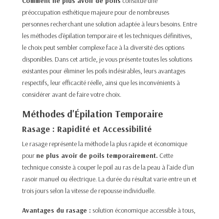
Comment ne plus avoir de poils
constitue une
préoccupation esthétique majeure pour de nombreuses
personnes recherchant une solution adaptée à leurs besoins. Entre
les méthodes d'épilation temporaire et les techniques définitives,
le choix peut sembler complexe face à la diversité des options
disponibles. Dans cet article, je vous présente toutes les solutions
existantes pour éliminer les poils indésirables, leurs avantages
respectifs, leur efficacité réelle, ainsi que les inconvénients à
considérer avant de faire votre choix.​
Méthodes d'Épilation Temporaire
Rasage : Rapidité et Accessibilité
Le rasage représente la méthode la plus rapide et économique
pour
ne plus avoir de poils temporairement.
Cette
technique consiste à couper le poil au ras de la peau à l'aide d'un
rasoir manuel ou électrique. La durée du résultat varie entre un et
trois jours selon la vitesse de repousse individuelle.​
Avantages du rasage :
solution économique accessible à tous,