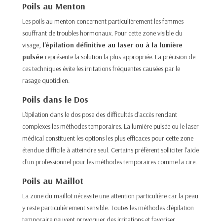
Poils au Menton
Les poils au menton concernent particulièrement les femmes
souffrant de troubles hormonaux. Pour cette zone visible du
visage,
l'épilation définitive au laser ou à la lumière
pulsée
représente la solution la plus appropriée. La précision de
ces techniques évite les irritations fréquentes causées par le
rasage quotidien.​
Poils dans le Dos
L'épilation dans le dos pose des difficultés d'accès rendant
complexes les méthodes temporaires. La lumière pulsée ou le laser
médical constituent les options les plus efficaces pour cette zone
étendue difficile à atteindre seul. Certains préfèrent solliciter l'aide
d'un professionnel pour les méthodes temporaires comme la cire.​
Poils au Maillot
La zone du maillot nécessite une attention particulière car la peau
y reste particulièrement sensible. Toutes les méthodes d'épilation
temporaire peuvent provoquer des irritations et favoriser