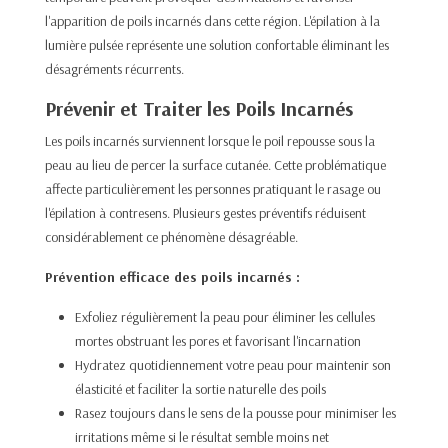
l'apparition de poils incarnés dans cette région. L'épilation à la
lumière pulsée représente une solution confortable éliminant les
désagréments récurrents.​
Prévenir et Traiter les Poils Incarnés
Les poils incarnés surviennent lorsque le poil repousse sous la
peau au lieu de percer la surface cutanée. Cette problématique
affecte particulièrement les personnes pratiquant le rasage ou
l'épilation à contresens. Plusieurs gestes préventifs réduisent
considérablement ce phénomène désagréable.​
Prévention efficace des poils incarnés :
Exfoliez régulièrement la peau pour éliminer les cellules
mortes obstruant les pores et favorisant l'incarnation​
Hydratez quotidiennement votre peau pour maintenir son
élasticité et faciliter la sortie naturelle des poils​
Rasez toujours dans le sens de la pousse pour minimiser les
irritations même si le résultat semble moins net​