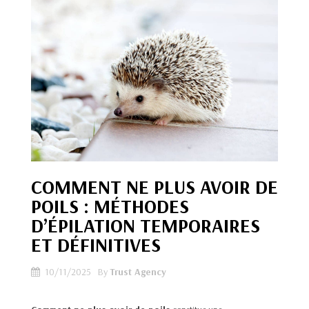
COMMENT NE PLUS AVOIR DE
POILS : MÉTHODES
D’ÉPILATION TEMPORAIRES
ET DÉFINITIVES
10/11/2025
By
Trust Agency