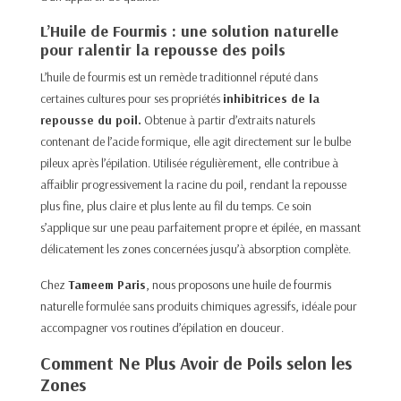
L’Huile de Fourmis : une solution naturelle
pour ralentir la repousse des poils
L’huile de fourmis est un remède traditionnel réputé dans
certaines cultures pour ses propriétés
inhibitrices de la
repousse du poil.
Obtenue à partir d’extraits naturels
contenant de l’acide formique, elle agit directement sur le bulbe
pileux après l’épilation. Utilisée régulièrement, elle contribue à
affaiblir progressivement la racine du poil, rendant la repousse
plus fine, plus claire et plus lente au fil du temps. Ce soin
s’applique sur une peau parfaitement propre et épilée, en massant
délicatement les zones concernées jusqu’à absorption complète.
Chez
Tameem Paris
, nous proposons une huile de fourmis
naturelle
formulée sans produits chimiques agressifs, idéale pour
accompagner vos routines d’épilation en douceur.
Comment Ne Plus Avoir de Poils selon les
Zones