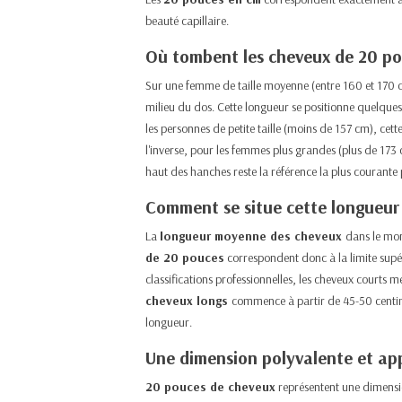
beauté capillaire.​
Où tombent les cheveux de 20 pou
Sur une femme de taille moyenne (entre 160 et 170 
milieu du dos. Cette longueur se positionne quelques 
les personnes de petite taille (moins de 157 cm), ce
l'inverse, pour les femmes plus grandes (plus de 173 
haut des hanches reste la référence la plus courante 
Comment se situe cette longueur 
La
longueur
moyenne
des cheveux
dans le mon
de 20 pouces
correspondent donc à la limite supé
classifications professionnelles, les cheveux courts 
cheveux longs
commence à partir de 45-50 centimè
longueur.​
Une dimension polyvalente et ap
20 pouces de cheveux
représentent une dimension