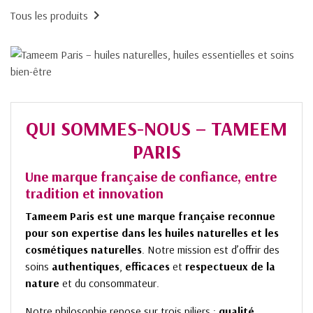

Tous les produits
QUI SOMMES-NOUS – TAMEEM
PARIS
Une marque française de confiance, entre
tradition et innovation
Tameem Paris est une marque française reconnue
pour son expertise dans les huiles naturelles
et les
cosmétiques naturelles
. Notre mission est d’offrir des
soins
authentiques
,
efficaces
et
respectueux de la
nature
et du consommateur.
Notre philosophie repose sur trois piliers :
qualité
,