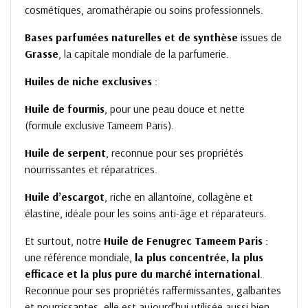
cosmétiques, aromathérapie ou soins professionnels.
Bases parfumées naturelles et de synthèse
issues de
Grasse
, la capitale mondiale de la parfumerie.
Huiles de niche exclusives
:
Huile de fourmis
, pour une peau douce et nette
(formule exclusive Tameem Paris).
Huile de serpent
, reconnue pour ses propriétés
nourrissantes et réparatrices.
Huile d’escargot
, riche en allantoïne, collagène et
élastine, idéale pour les soins anti-âge et réparateurs.
Et surtout, notre
Huile de Fenugrec Tameem Paris
:
une référence mondiale,
la plus concentrée, la plus
efficace et la plus pure du marché international
.
Reconnue pour ses propriétés raffermissantes, galbantes
et nourrissantes, elle est aujourd’hui utilisée aussi bien