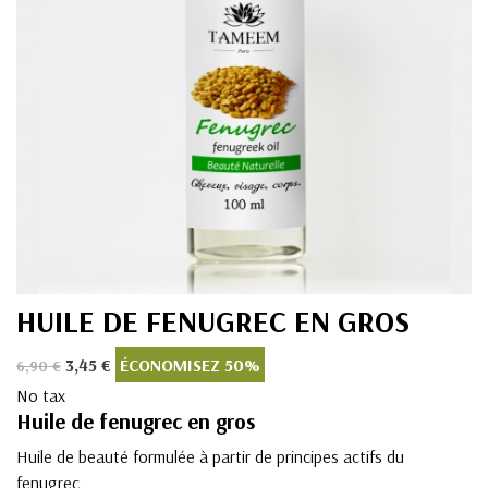
HUILE DE FENUGREC EN GROS
3,45 €
ÉCONOMISEZ 50%
6,90 €
No tax
Huile de fenugrec en gros
Huile de beauté formulée à partir de principes actifs du
fenugrec.