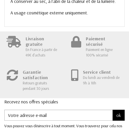
A conserver au sec, à l'abri de la chaleur et de la lumière.
A usage cosmétique externe uniquement.
Livraison
Paiement
gratuite
sécurisé
En France à partir de
Paiement en ligne
49€ d'achats
100% sécurisé
Garantie
Service client
satisfaction
Du lundi au vendredi de
Retours gratuits
9h à 18h
pendant 30 jours
Recevez nos offres spéciales
ok
Vous pouvez vous désinscrire à tout moment. Vous trouverez pour cela nos