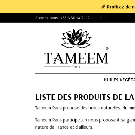
🎉 Profitez de 
Appelez-nous :
+33 6 50 14 31 17
EUR €
HUILES VÉGÉT
LISTE DES PRODUITS DE 
Tameem Paris propose des huiles naturelles, du miel 
Tameem Paris participe ,en nous proposant sa gamm
nature de France et d'ailleurs.