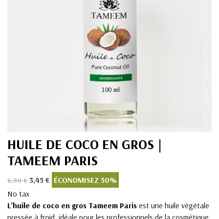
HUILE DE COCO EN GROS |
TAMEEM PARIS
3,45 €
ÉCONOMISEZ 50%
6,90 €
No tax
L’huile de coco en gros Tameem Paris
est une huile végétale
pressée à froid, idéale pour les professionnels de la cosmétique,