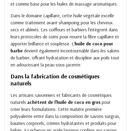
et comme base pour les huiles de massage aromatiques.
Dans le domaine capillaire, cette huile végétale excelle
comme traitement avant-shampoing pour les cheveux
secs et abîmés. Les coiffeurs et barbiers l'intègrent dans
leurs protocoles de soins pour nourrir la fibre capillaire et
apporter brillance et souplesse. L'
huile de coco pour
barbe
devient également incontournable dans les salons
de barbier, offrant hydratation et discipline aux poils tout
en adoucissant la peau sous-jacente.
Dans la fabrication de cosmétiques
naturels
Les artisans savonniers et fabricants de cosmétiques
naturels
achètent de l'huile de coco en gros
pour
créer leurs formulations. Cette matière première
polyvalente entre dans la composition de savons surgras,
baumes corporels, crèmes hydratantes et produits pour
bébés. Sa richesse en acide laurique confère aux savons