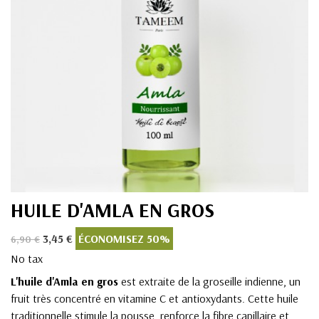
HUILE D'AMLA EN GROS
3,45 €
ÉCONOMISEZ 50%
6,90 €
No tax
L'huile d'Amla en gros
est extraite de la groseille indienne, un
fruit très concentré en vitamine C et antioxydants. Cette huile
traditionnelle stimule la pousse, renforce la fibre capillaire et