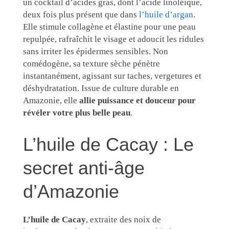
un cocktail d’acides gras, dont l’acide linoléique,
deux fois plus présent que dans
l’huile d’argan
.
Elle stimule collagène et élastine pour une peau
repulpée, rafraîchit le visage et adoucit les ridules
sans irriter les épidermes sensibles. Non
comédogène, sa texture sèche pénètre
instantanément, agissant sur taches, vergetures et
déshydratation. Issue de culture durable en
Amazonie, elle
allie puissance et douceur pour
révéler votre plus belle peau
.
L’huile de Cacay : Le
secret anti-âge
d’Amazonie
L’huile de Cacay
, extraite des noix de