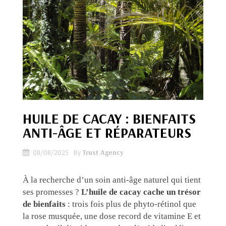
HUILE DE CACAY : BIENFAITS
ANTI-ÂGE ET RÉPARATEURS
08/08/2025
By
Trust Agency
À la recherche d’un soin anti-âge naturel qui tient
ses promesses ?
L’huile de cacay cache un trésor
de bienfaits
: trois fois plus de phyto-rétinol que
la rose musquée, une dose record de vitamine E et