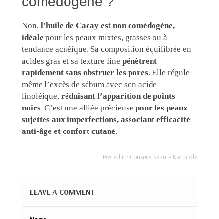
comédogène ?
Non,
l’huile de Cacay est
non comédogène,
idéale
pour les peaux mixtes, grasses ou à
tendance acnéique. Sa composition équilibrée en
acides gras et sa texture fine
pénètrent
rapidement sans obstruer les pores
. Elle régule
même l’excès de sébum avec son acide
linoléique,
réduisant l’apparition de points
noirs
. C’est une alliée précieuse
pour les peaux
sujettes aux imperfections, associant efficacité
anti-âge et confort cutané
.
Posted in:
Conseils Beauté Naturelle
LEAVE A COMMENT
Name