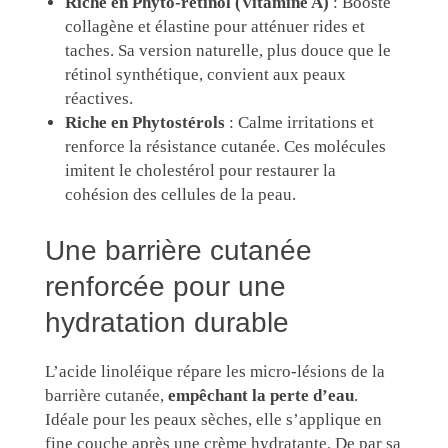
Riche en Phyto-rétinol (Vitamine A)
: Booste
collagène et élastine pour atténuer rides et
taches. Sa version naturelle, plus douce que le
rétinol synthétique, convient aux peaux
réactives.
Riche en Phytostérols
: Calme irritations et
renforce la résistance cutanée. Ces molécules
imitent le cholestérol pour restaurer la
cohésion des cellules de la peau.
Une barrière cutanée
renforcée pour une
hydratation durable
L’acide linoléique répare les micro-lésions de la
barrière cutanée,
empêchant la perte d’eau
.
Idéale pour les peaux sèches, elle s’applique en
fine couche après une crème hydratante. De par sa