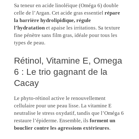
Sa teneur en acide linoléique (Oméga 6) double
celle de l’Argan. Cet acide gras essentiel
répare
la barrière hydrolipidique, régule
l’hydratation
et apaise les irritations. Sa texture
fine pénètre sans film gras, idéale pour tous les
types de peau.
Rétinol, Vitamine E, Omega
6 : Le trio gagnant de la
Cacay
Le phyto-rétinol active le renouvellement
cellulaire pour une peau lisse. La vitamine E
neutralise le stress oxydatif, tandis que l’Oméga 6
restaure l’épiderme. Ensemble, ils
forment un
bouclier contre les agressions extérieures
.