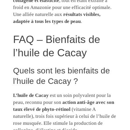
collagène et élasticité
, tout en étant extraite à
froid en Amazonie pour une efficacité optimale.
Une alliée naturelle aux
résultats visibles,
adaptée à tous les types de peau
.
FAQ – Bienfaits de
l’huile de Cacay
Quels sont les bienfaits de
l’huile de Cacay ?
L’huile de Cacay
est un soin polyvalent pour la
peau, reconnu pour son
action anti-âge avec son
taux élevé de phyto-rétinol
(vitamine A
naturelle), trois fois supérieur à celui de l’huile de
rose musquée. Elle stimule la production de