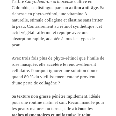
l’arbre
Caryodendron orinocense
cultivé en
Colombie, se distingue par son
action anti-âge
. Sa
richesse en phyto-rétinol, une vitamine A
naturelle, stimule collagène et élastine sans irriter
la peau. Contrairement au rétinol synthétique, cet
actif végétal raffermit et repulpe avec une
absorption rapide, adaptée à tous les types de
peau.
Avec trois fois plus de phyto-rétinol que l’huile de
rose musquée, elle accélère le renouvellement
cellulaire. Pourquoi ignorer une solution douce
quand 80 % du vieillissement cutané provient
d’une perte de collagène ?
Sa texture non grasse pénètre rapidement, idéale
pour une routine matin et soir. Recommandée pour
les peaux matures ou ternes, elle
atténue les
taches pigmentaires et uniformise le teint
.