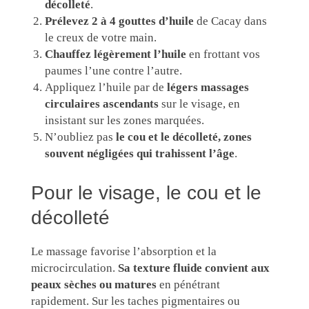
décolleté
.
Prélevez 2 à 4 gouttes d’huile
de Cacay dans
le creux de votre main.
Chauffez légèrement l’huile
en frottant vos
paumes l’une contre l’autre.
Appliquez l’huile par de
légers massages
circulaires ascendants
sur le visage, en
insistant sur les zones marquées.
N’oubliez pas
le cou et le décolleté, zones
souvent négligées qui trahissent l’âge
.
Pour le visage, le cou et le
décolleté
Le massage favorise l’absorption et la
microcirculation.
Sa texture fluide convient aux
peaux sèches ou matures
en pénétrant
rapidement. Sur les taches pigmentaires ou