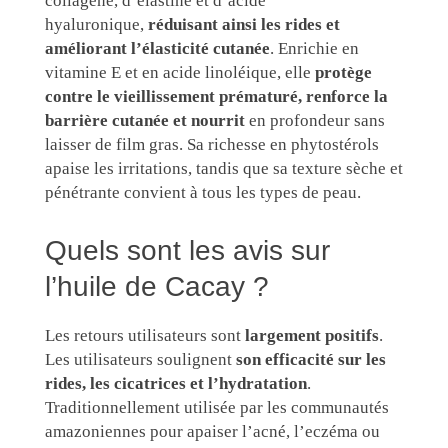
collagène, d’élastine et d’acide
hyaluronique,
réduisant ainsi les rides et
améliorant l’élasticité cutanée
. Enrichie en
vitamine E et en acide linoléique, elle
protège
contre le vieillissement prématuré, renforce la
barrière cutanée et nourrit
en profondeur sans
laisser de film gras. Sa richesse en phytostérols
apaise les irritations, tandis que sa texture sèche et
pénétrante convient à tous les types de peau.
Quels sont les avis sur
l’huile de Cacay ?
Les retours utilisateurs sont
largement positifs
.
Les utilisateurs soulignent
son efficacité sur les
rides, les cicatrices et l’hydratation
.
Traditionnellement utilisée par les communautés
amazoniennes pour apaiser l’acné, l’eczéma ou