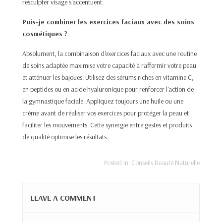
resculpter
visage s'accentuent.​
Puis-je combiner les exercices faciaux avec des soins
cosmétiques ?
Absolument, la combinaison d'exercices faciaux avec une routine
de soins adaptée maximise votre capacité à raffermir votre peau
et atténuer les bajoues. Utilisez des sérums riches en vitamine C,
en peptides ou en acide hyaluronique pour renforcer l'action de
la gymnastique faciale. Appliquez toujours une huile ou une
crème avant de réaliser vos exercices pour protéger la peau et
faciliter les mouvements. Cette synergie entre gestes et produits
de qualité optimise les résultats.
Posted in:
Conseils Beauté Naturelle
LEAVE A COMMENT