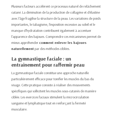
Plusieurs facteurs accélèrent ce processus naturel de relâchement
cutané. La diminution de la production de collagène et d'élastine
avec l'âge fragilise la structure de la peau. Les variations de poids
importantes, le tabagisme, l'exposition excessive au soleil et le
manque d'hydratation contribuent également à accentuer
l'apparence des bajoues. Comprendre ces mécanismes permet de
mieux appréhender
comment enlever les bajoues
naturellement
par des méthodes ciblées.​
La gymnastique faciale : un
entrainement pour raffermir peau
La gymnastique faciale constitue une approche naturelle
particulièrement efficace pour tonifier les muscles du bas du
visage. Cette pratique consiste à réaliser des mouvements
spécifiques qui sollicitent les muscles sous-cutanés de manière
ciblée. Les exercices faciaux stimulent la microcirculation
sanguine et lymphatique tout en renforçant la fermeté
musculaire.​