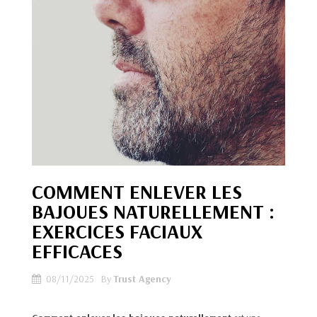
COMMENT ENLEVER LES
BAJOUES NATURELLEMENT :
EXERCICES FACIAUX
EFFICACES
08/11/2025
By
Trust Agency