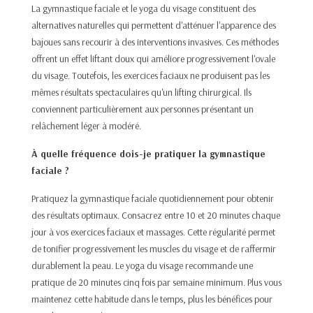
La gymnastique faciale et le yoga du visage constituent des
alternatives naturelles qui permettent d'atténuer l'apparence des
bajoues sans recourir à des interventions invasives. Ces méthodes
offrent un effet liftant doux qui améliore progressivement l'ovale
du visage. Toutefois, les exercices faciaux ne produisent pas les
mêmes résultats spectaculaires qu'un lifting chirurgical. Ils
conviennent particulièrement aux personnes présentant un
relâchement léger à modéré.​
À quelle fréquence dois-je pratiquer la gymnastique
faciale ?
Pratiquez la gymnastique faciale quotidiennement pour obtenir
des résultats optimaux. Consacrez entre 10 et 20 minutes chaque
jour à vos exercices faciaux et massages. Cette régularité permet
de tonifier progressivement les muscles du visage et de raffermir
durablement la peau. Le yoga du visage recommande une
pratique de 20 minutes cinq fois par semaine minimum. Plus vous
maintenez cette habitude dans le temps, plus les bénéfices pour