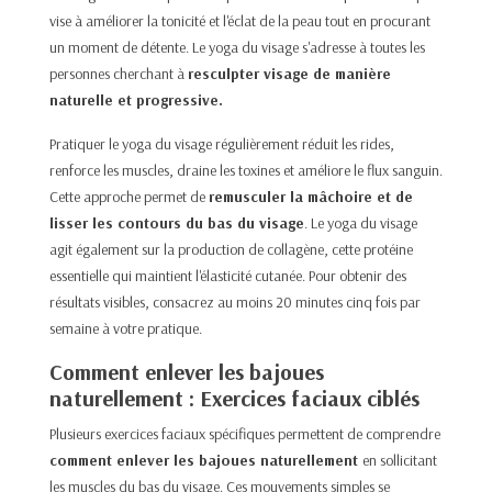
vise à améliorer la tonicité et l'éclat de la peau tout en procurant
un moment de détente. Le yoga du visage s'adresse à toutes les
personnes cherchant à
resculpter visage de manière
naturelle et progressive.​
Pratiquer le yoga du visage régulièrement réduit les rides,
renforce les muscles, draine les toxines et améliore le flux sanguin.
Cette approche permet de
remusculer la mâchoire et de
lisser les contours du bas du visage
. Le yoga du visage
agit également sur la production de collagène, cette protéine
essentielle qui maintient l'élasticité cutanée. Pour obtenir des
résultats visibles, consacrez au moins 20 minutes cinq fois par
semaine à votre pratique.​
Comment enlever les bajoues
naturellement : Exercices faciaux ciblés
Plusieurs exercices faciaux spécifiques permettent de comprendre
comment enlever les bajoues naturellement
en sollicitant
les muscles du bas du visage. Ces mouvements simples se