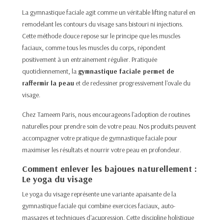
La gymnastique faciale agit comme un véritable lifting naturel en
remodelant les contours du visage sans bistouri ni injections.
Cette méthode douce repose sur le principe que les muscles
faciaux, comme tous les muscles du corps, répondent
positivement à un entrainement régulier. Pratiquée
quotidiennement, la
gymnastique faciale permet de
raffermir la peau
et de redessiner progressivement l'ovale du
visage.​
Chez Tameem Paris, nous encourageons l'adoption de routines
naturelles pour prendre soin de votre peau.
Nos produits
peuvent
accompagner votre pratique de gymnastique faciale pour
maximiser les résultats et nourrir votre peau en profondeur.
Comment enlever les bajoues naturellement :
Le yoga du visage
Le yoga du visage représente une variante apaisante de la
gymnastique faciale qui combine exercices faciaux, auto-
massages et techniques d'acupression. Cette discipline holistique