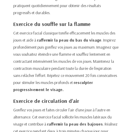
pratiquent quotidiennement pour obtenir des résultats
progressifs et durables.​
Exercice du souffle sur la flamme
Cet exercice facial classique tonifie efficacement les muscles des
joues et aide à
raffermir la peau du bas du visage
. Inspirez
profondément puis gonflez vos joues au maximum. Imaginez que
vous souhaitez éteindre une flamme et soufflez lentement en
contractant intensément les muscles de vos joues. Maintenez la
contraction musculaire pendant toute la durée de l'expiration
sans relâcher l'effort. Répétez ce mouvement 20 fois consécutives
pour stimuler les muscles profonds et
resculpter
progressivement le visage.​
Exercice de circulation d'air
Gonflez vos joues et faites circuler l'air d'une joue à l'autre en
alternance. Cet exercice facial sollicite les muscles latéraux du
visage et contribue à
raffermir la peau des bajoues
. Réalisez
cet exercice pendant deux à trois minutes chaque jour pour