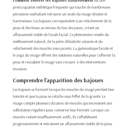
Comment enlever les bajoues naturellement
est une
préoccupation esthétique fréquente qui touche de nombreuses
personnes souhaitant retrouver un ovale du visage dessiné et
harmonieux. Les bajoues correspondent à un relâchement de la
peau et des tissus au niveau du bas des joues, créant un
affaissement visible de l'ovale facial. Ce phénomène résulte du
vieillissement naturel, de la perte d'élasticité cutanée et du
relâchement des muscles sous-jacents. La gymnastique faciale et
le yoga du visage offrent des solutions naturelles pour raffermir la
peau et resculpter le visage sans recourir à des interventions
invasives.​
Comprendre l'apparition des bajoues
Les bajoues se forment lorsque les muscles du visage perdent leur
tonicité et que la peau se relâche sous l'effet de la gravité. Le
visage compte plusieurs dizaines de muscles qui nécessitent une
sollicitation régulière pour conserver leur fermeté. Lorsque ces
muscles restent insuffisamment actifs, ils s'affaiblissent
progressivement et entraînent un affaissement visible de la peau.​