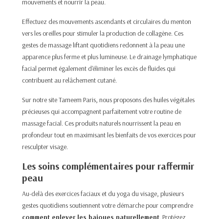
mouvements et nourrir la peau.​
Effectuez des mouvements ascendants et circulaires du menton
vers les oreilles pour stimuler la production de collagène. Ces
gestes de massage liftant quotidiens redonnent à la peau une
apparence plus ferme et plus lumineuse. Le drainage lymphatique
facial permet également d'éliminer les excès de fluides qui
contribuent au relâchement cutané.​
Sur notre site Tameem Paris, nous proposons des huiles végétales
précieuses
qui accompagnent parfaitement votre routine de
massage facial. Ces produits naturels nourrissent la peau en
profondeur tout en maximisant les bienfaits de vos exercices pour
resculpter visage.
Les soins complémentaires pour raffermir
peau
Au-delà des exercices faciaux et du yoga du visage, plusieurs
gestes quotidiens soutiennent votre démarche pour comprendre
comment enlever les bajoues naturellement
. Protégez