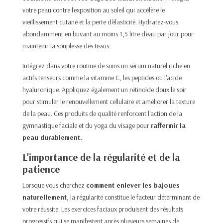
votre peau contre l'exposition au soleil qui accélère le
vieillissement cutané et la perte d'élasticité. Hydratez-vous
abondamment en buvant au moins 1,5 litre d'eau par jour pour
maintenir la souplesse des tissus.​
Intégrez dans votre routine de soins un sérum naturel riche en
actifs tenseurs comme la vitamine C, les peptides ou l'acide
hyaluronique. Appliquez également un rétinoïde doux le soir
pour stimuler le renouvellement cellulaire et améliorer la texture
de la peau. Ces produits de qualité renforcent l'action de la
gymnastique faciale et du yoga du visage pour
raffermir la
peau durablement.​
L'importance de la régularité et de la
patience
Lorsque vous cherchez
comment enlever les bajoues
naturellement
, la régularité constitue le facteur déterminant de
votre réussite. Les exercices faciaux produisent des résultats
progressifs qui se manifestent après plusieurs semaines de