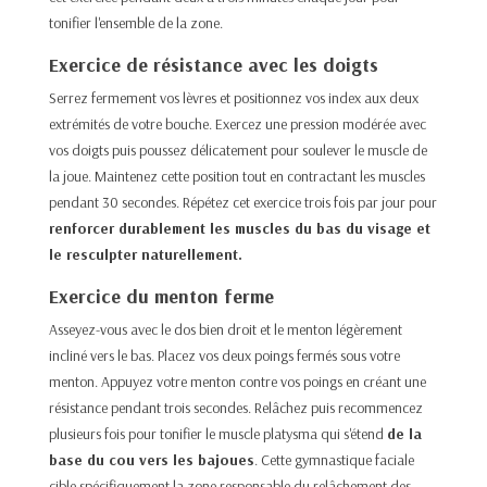
tonifier l'ensemble de la zone.​
Exercice de résistance avec les doigts
Serrez fermement vos lèvres et positionnez vos index aux deux
extrémités de votre bouche. Exercez une pression modérée avec
vos doigts puis poussez délicatement pour soulever le muscle de
la joue. Maintenez cette position tout en contractant les muscles
pendant 30 secondes. Répétez cet exercice trois fois par jour pour
renforcer durablement les muscles du bas du visage et
le resculpter naturellement.​
Exercice du menton ferme
Asseyez-vous avec le dos bien droit et le menton légèrement
incliné vers le bas. Placez vos deux poings fermés sous votre
menton. Appuyez votre menton contre vos poings en créant une
résistance pendant trois secondes. Relâchez puis recommencez
plusieurs fois pour tonifier le muscle platysma qui s'étend
de la
base du cou vers les bajoues
. Cette gymnastique faciale
cible spécifiquement la zone responsable du relâchement des