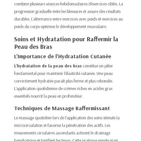
combine plusieurs séances hebdomadaires d'exercices ciblés. La
progression graduelle évite les blessures et assure des résultats
durables. L'alternance entre exercices avec poids et exercices au
poids du corps optimise le développement musculaire.
Soins et Hydratation pour Raffermir la
Peau des Bras
L'Importance de l'Hydratation Cutanée
L'hydratation de la peau des bras
constitue un pilier
fondamental pour maintenir l'élasticité cutanée. Une peau
correctement hydratée paraît plus ferme et plus rebondie.
L'application quotidienne de crèmes riches en acides gras
essentiels nourrit la peau en profondeur.
Techniques de Massage Raffermissant
Le massage quotidien lors de l'application des soins stimule la
microcirculation et favorise la pénétration des actifs. Les
mouvements circulaires ascendants activent le drainage
lymphatique et tonifient les tissus. Cette pratique simple mais