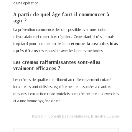
d’une opération.
À partir de quel âge faut-il commencer à
agir ?
La prévention commence dès que possible avec une routine
d'hydratation et d'exercices réguliers. Cependant, il n'est jamais
trop tard pour commencer. Même
retendre la peau des bras
après 60 ans
reste possible avec les bonnes méthodes.
Les crèmes raffermissantes sont-elles
vraiment efficaces ?
Les crèmes de qualité contribuent au raffermissement cutané
lorsqu'elles sont utilisées régulièrement et associées à d'autres
mesures. Leur action reste toutefois complémentaire aux exercices
et à une bonne hygiène de vie.
Posted in:
Conseils Beauté Naturelle
,
Bien-être & Santé