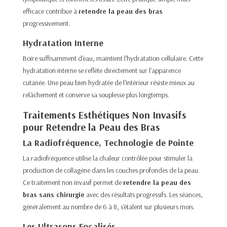
efficace contribue à
retendre la peau des bras
progressivement.
Hydratation Interne
Boire suffisamment d'eau, maintient l'hydratation cellulaire. Cette
hydratation interne se reflète directement sur l'apparence
cutanée. Une peau bien hydratée de l'intérieur résiste mieux au
relâchement et conserve sa souplesse plus longtemps.
Traitements Esthétiques Non Invasifs
pour Retendre la Peau des Bras
La Radiofréquence, Technologie de Pointe
La radiofréquence utilise la chaleur contrôlée pour stimuler la
production de collagène dans les couches profondes de la peau.
Ce traitement non invasif permet de
retendre la peau des
bras sans chirurgie
avec des résultats progressifs. Les séances,
généralement au nombre de 6 à 8, s'étalent sur plusieurs mois.
Les Ultrasons Focalisés