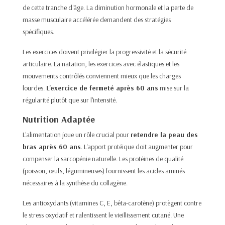
de cette tranche d'âge. La diminution hormonale et la perte de
masse musculaire accélérée demandent des stratégies
spécifiques.
Les exercices doivent privilégier la progressivité et la sécurité
articulaire. La natation, les exercices avec élastiques et les
mouvements contrôlés conviennent mieux que les charges
lourdes.
L'exercice de fermeté après 60 ans
mise sur la
régularité plutôt que sur l'intensité.
Nutrition Adaptée
L'alimentation joue un rôle crucial pour
retendre la peau des
bras après 60 ans
. L'apport protéique doit augmenter pour
compenser la
sarcopénie
naturelle. Les protéines de qualité
(poisson, œufs, légumineuses) fournissent les acides aminés
nécessaires à la synthèse du collagène.
Les antioxydants (vitamines C, E, bêta-carotène) protègent contre
le stress oxydatif et ralentissent le vieillissement cutané. Une