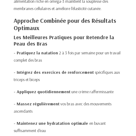
alimentation riche en oméga-3 maintient la souplesse des
membranes cellulaires et améliore l'élasticité cutanée.
Approche Combinée pour des Résultats
Optimaux
Les Meilleures Pratiques pour Retendre la
Peau des Bras
- Pratiquez la natation
2 à 3 fois par semaine pour un travail
complet des bras
- Intégrez des exercices de renforcement
spécifiques aux
triceps et biceps
- Appliquez quotidiennement
une crème raffermissante
- Massez régulièrement
vos bras avec des mouvements
ascendants
- Maintenez une hydratation optimale
en buvant
suffisamment d'eau