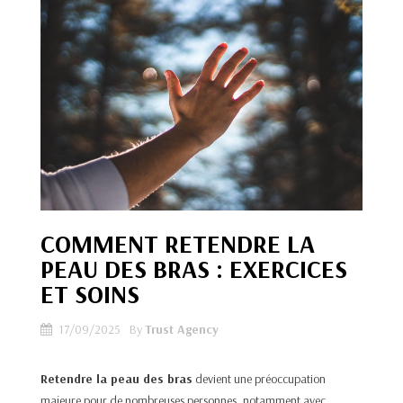
COMMENT RETENDRE LA
PEAU DES BRAS : EXERCICES
ET SOINS
17/09/2025
By
Trust Agency
Retendre la peau des bras
devient une préoccupation
majeure pour de nombreuses personnes, notamment avec