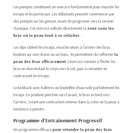
Les pompes constituent un exercice fondamental pour muscler les
triceps et les pectoraux. Les débutants peuvent commencer par
des pompes sur les genoux avant de progresser vers la version
classique. Cet exercice sollicite directement la
zone sous les
bras où la peau tend à se relâcher.
Les dips ciblent les triceps, muscles situés à l'arrière des bras.
Réalisés sur une chaise ou un banc, ils permettent de raffermir
la
peau des bras efficacement
. L'exercice consiste à fléchir les
bras en descendant le corps vers le sol, puis à remonter en
contractant les triceps.
Le kickback avec haltères ou bouteilles d'eau isole parfaitement les
triceps. En position penchée vers l'avant, le bras se tend vers
l'arrière, créant une contraction intense dans la zone où la peau a
tendance à pendre.
Programme d'Entraînement Progressif
Un programme efficace
pour retendre la peau des bras