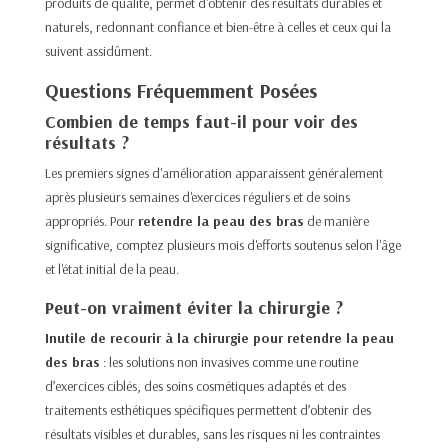
produits de qualité, permet d'obtenir des résultats durables et
naturels, redonnant confiance et bien-être à celles et ceux qui la
suivent assidûment.
Questions Fréquemment Posées
Combien de temps faut-il pour voir des
résultats ?
Les premiers signes d'amélioration apparaissent généralement
après plusieurs semaines d'exercices réguliers et de soins
appropriés. Pour
retendre la peau des bras
de manière
significative, comptez plusieurs mois d'efforts soutenus selon l'âge
et l'état initial de la peau.
Peut-on vraiment éviter la chirurgie ?
Inutile de recourir à la chirurgie pour retendre la peau
des bras
: les solutions non invasives comme une routine
d’exercices ciblés, des soins cosmétiques adaptés et des
traitements esthétiques spécifiques permettent d’obtenir des
résultats visibles et durables, sans les risques ni les contraintes