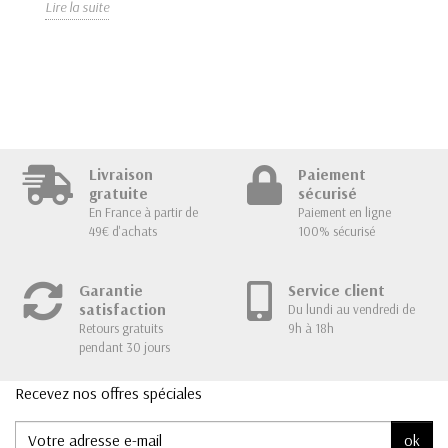
Lire la suite
pr
Lir
Livraison
Paiement
gratuite
sécurisé
En France à partir de
Paiement en ligne
49€ d'achats
100% sécurisé
Garantie
Service client
satisfaction
Du lundi au vendredi de
Retours gratuits
9h à 18h
pendant 30 jours
Recevez nos offres spéciales
ok