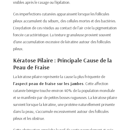
visibles après le rasage ou l'épilation.​
Ces imperfections cutanées apparaissent lorsque les follicules
pileux accumulent du sébum, des cellules mortes et des bactéries.
L'oxydation de ces résidus au contact de l'air crée la pigmentation
foncée caractéristique. La texture granuleuse provient souvent
d'une accumulation excessive de kératine autour des follicules
pileux.​
Kératose Pilaire : Principale Cause de la
Peau de Fraise
La kératose pilaire représente la cause la plus fréquente de
l'aspect peau de fraise sur les jambes
. Cette affection
cutanée bénigne touche environ 40% de la population mondiale
et se manifeste par de petites bosses rugueuses. La kératose pilaire
survient lorsque la kératine, une protéine naturellement présente
dans la peau, s'accumule excessivement autour des follicules
pileux et les obstrue.​