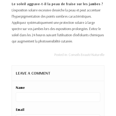
Le soleil aggrave-t-il la peau de fraise sur les jambes ?
L'exposition solaire excessive dessèche la peau et peut accentuer
l'hyperpigmentation des points sombres caractéristiques.
Appliquez systématiquement une protection solaire à large
spectre sur vos jambes lors des expositions prolongées. Évitez le
soleil dans les 24 heures suivant l'utilisation d'exfoliants chimiques
qui augmentent la photosensibilité cutanée.​
Posted in:
Conseils Beauté Naturelle
LEAVE A COMMENT
Name
Email