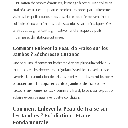
L'utilisation de rasoirs émoussés, le rasage à sec ou une épilation
mal réalisée irritent la peau et rendent les pores particulièrement
visibles. Les poils coupés sous la surface cutanée peuvent irriter le
follicule pileux et créer des taches sombres caractéristiques. Ces
pratiques augmentent significativement le risque de poils
incarnés et d'irritations cutanées.​
Comment Enlever la Peau de Fraise sur les
Jambes ? Sécheresse Cutanée
Une peau insuffisamment hydratée devient plus vulnérable aux
irritations et développe des irrégularités visibles. La sécheresse
favorise l'accumulation de cellules mortes qui obstruent les pores
et
accentuent l'apparence des jambes de fraise
. Les
facteurs environnementaux comme le froid, le vent ou l'exposition
solaire excessive aggravent cette condition.​
Comment Enlever la Peau de Fraise sur
les Jambes ? Exfoliation : Étape
Fondamentale