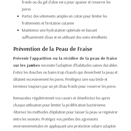
froide ou du gel d'aloe vera pour apaiser et resserrer les
pores​
Portez des vêtements amples en coton pour limiter les
frottements et l'irritation cutanée​
Maintenez une hydratation optimale en buvant
suffisamment d'eau et en utilisant des soins émollients​
Prévention de la Peau de Fraise
Prévenir l'apparition ou la récidive de la peau de fraise
sur les jambes
nécessite l'adoption d'habitudes saines durables.
Évitez les douches ou bains trop chauds qui dessèchent la peau et
dilatent excessivement les pores. Privilégiez une eau tiède et
terminez toujours par un jet d'eau froide pour resserrer les pores.​
Renouvelez régulièrement vos rasoirs et désinfectez-les après
chaque utilisation pour limiter la prolifération bactérienne.
Alternez les méthodes d'épilation pour laisser la peau se régénérer
entre les sessions. Protégez vos jambes des agressions
environnementales en appliquant une protection solaire adaptée