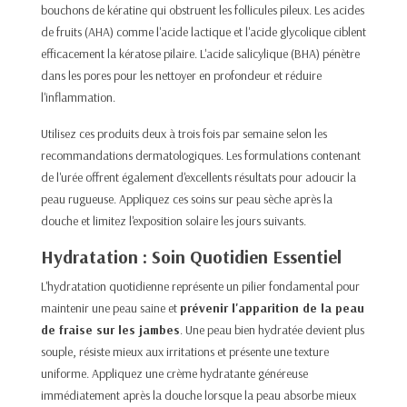
bouchons de kératine qui obstruent les follicules pileux. Les acides
de fruits (AHA) comme l'acide lactique et l'acide glycolique ciblent
efficacement la kératose pilaire. L'acide salicylique (BHA) pénètre
dans les pores pour les nettoyer en profondeur et réduire
l'inflammation.​
Utilisez ces produits deux à trois fois par semaine selon les
recommandations dermatologiques. Les formulations contenant
de l'urée offrent également d'excellents résultats pour adoucir la
peau rugueuse. Appliquez ces soins sur peau sèche après la
douche et limitez l'exposition solaire les jours suivants.​
Hydratation : Soin Quotidien Essentiel
L'hydratation quotidienne représente un pilier fondamental pour
maintenir une peau saine et
prévenir l'apparition de la peau
de fraise sur les jambes
. Une peau bien hydratée devient plus
souple, résiste mieux aux irritations et présente une texture
uniforme. Appliquez une crème hydratante généreuse
immédiatement après la douche lorsque la peau absorbe mieux