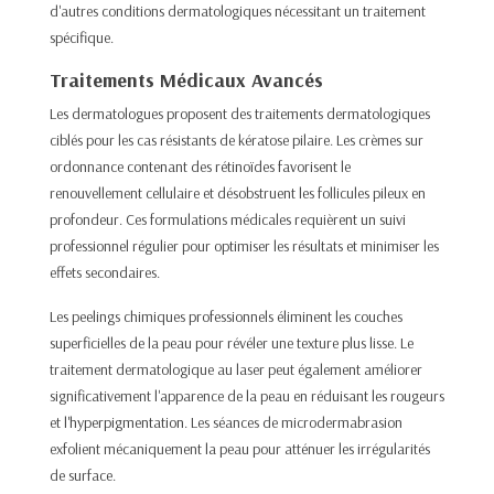
d'autres conditions dermatologiques nécessitant un traitement
spécifique.​
Traitements Médicaux Avancés
Les dermatologues proposent des traitements dermatologiques
ciblés pour les cas résistants de kératose pilaire. Les crèmes sur
ordonnance contenant des rétinoïdes favorisent le
renouvellement cellulaire et désobstruent les follicules pileux en
profondeur. Ces formulations médicales requièrent un suivi
professionnel régulier pour optimiser les résultats et minimiser les
effets secondaires.​
Les peelings chimiques professionnels éliminent les couches
superficielles de la peau pour révéler une texture plus lisse. Le
traitement dermatologique au laser peut également améliorer
significativement l'apparence de la peau en réduisant les rougeurs
et
l'hyperpigmentation
. Les séances de microdermabrasion
exfolient mécaniquement la peau pour atténuer les irrégularités
de surface.​