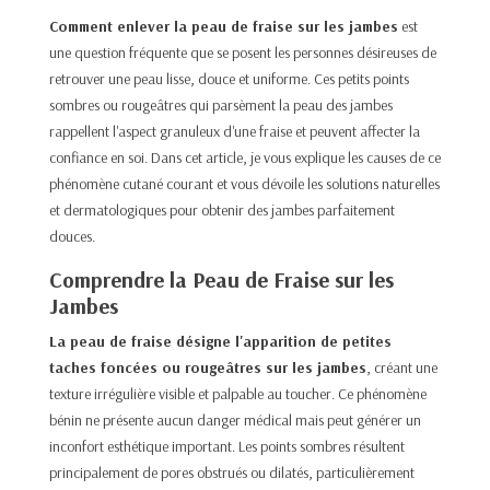
Comment enlever la peau de fraise sur les jambes
est
une question fréquente que se posent les personnes désireuses de
retrouver une peau lisse, douce et uniforme. Ces petits points
sombres ou rougeâtres qui parsèment la peau des jambes
rappellent l'aspect granuleux d'une fraise et peuvent affecter la
confiance en soi. Dans cet article, je vous explique les causes de ce
phénomène cutané courant et vous dévoile les solutions naturelles
et dermatologiques pour obtenir des jambes parfaitement
douces.​
Comprendre la Peau de Fraise sur les
Jambes
La peau de fraise désigne l'apparition de petites
taches foncées ou rougeâtres sur les jambes
, créant une
texture irrégulière visible et palpable au toucher. Ce phénomène
bénin ne présente aucun danger médical mais peut générer un
inconfort esthétique important. Les points sombres résultent
principalement de pores obstrués ou dilatés, particulièrement