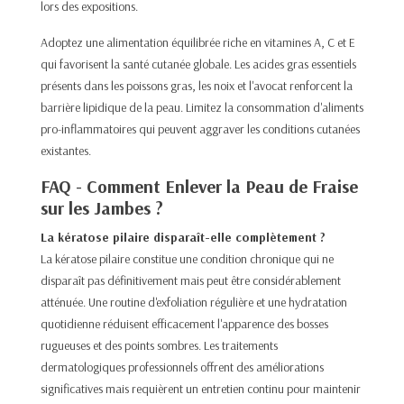
lors des expositions.​
Adoptez une alimentation équilibrée riche en vitamines A, C et E
qui favorisent la santé cutanée globale. Les acides gras essentiels
présents dans les poissons gras, les noix et l'avocat renforcent la
barrière lipidique de la peau. Limitez la consommation d'aliments
pro-inflammatoires qui peuvent aggraver les conditions cutanées
existantes.​
FAQ - Comment Enlever la Peau de Fraise
sur les Jambes ?
La kératose pilaire disparaît-elle complètement ?
La kératose pilaire constitue une condition chronique qui ne
disparaît pas définitivement mais peut être considérablement
atténuée. Une routine d'exfoliation régulière et une hydratation
quotidienne réduisent efficacement l'apparence des bosses
rugueuses et des points sombres. Les traitements
dermatologiques professionnels offrent des améliorations
significatives mais requièrent un entretien continu pour maintenir