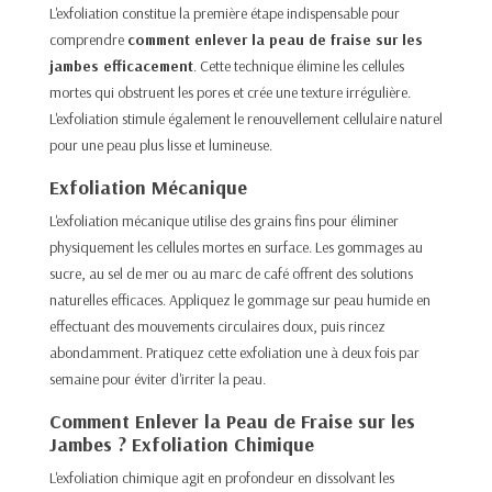
L'exfoliation constitue la première étape indispensable pour
comprendre
comment enlever la peau de fraise sur les
jambes efficacement
. Cette technique élimine les cellules
mortes qui obstruent les pores et crée une texture irrégulière.
L'exfoliation stimule également le renouvellement cellulaire naturel
pour une peau plus lisse et lumineuse.​
Exfoliation Mécanique
L'exfoliation mécanique utilise des grains fins pour éliminer
physiquement les cellules mortes en surface. Les gommages au
sucre, au sel de mer ou au marc de café offrent des solutions
naturelles efficaces. Appliquez le gommage sur peau humide en
effectuant des mouvements circulaires doux, puis rincez
abondamment. Pratiquez cette exfoliation une à deux fois par
semaine pour éviter d'irriter la peau.​
Comment Enlever la Peau de Fraise sur les
Jambes ? Exfoliation Chimique
L'exfoliation chimique agit en profondeur en dissolvant les