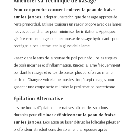
Améliorer sa Technique de Rasage
Pour comprendre comment enlever la peau de fraise
sur les jambes
, adopter une technique de rasage appropriée
reste primordial. Utilisez toujours un rasoir propre avec des lames
neuves et tranchantes pour minimiser les irritations. Appliquez
généreusement un gel ou une mousse de rasage hydratante pour
protéger la peau et faciliter la glisse de la lame.​
Rasez dans le sens de la pousse du poil pour réduire les risques
de poils incarnés et d'inflammation. Rincez la lame fréquemment
pendant le rasage et évitez de passer plusieurs fois au même
endroit. Changez votre lame tous les cinq à sept rasages pour
garantir une coupe nette et limiter la prolifération bactérienne.​
Épilation Alternative
Les méthodes d'épilation alternatives offrent des solutions
durables pour
éliminer définitivement la peau de fraise
sur les jambes
. L'épilation au laser détruit les follicules pileux en
profondeur et réduit considérablement la repousse après