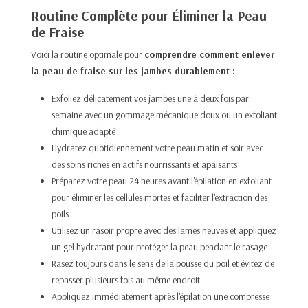
Routine Complète pour Éliminer la Peau
de Fraise
Voici la routine optimale pour
comprendre comment enlever
la peau de fraise sur les jambes durablement :
Exfoliez délicatement vos jambes une à deux fois par
semaine avec un gommage mécanique doux ou un exfoliant
chimique adapté​
Hydratez quotidiennement votre peau matin et soir avec
des soins riches en actifs nourrissants et apaisants​
Préparez votre peau 24 heures avant l'épilation en exfoliant
pour éliminer les cellules mortes et faciliter l'extraction des
poils​
Utilisez un rasoir propre avec des lames neuves et appliquez
un gel hydratant pour protéger la peau pendant le rasage​
Rasez toujours dans le sens de la pousse du poil et évitez de
repasser plusieurs fois au même endroit​
Appliquez immédiatement après l'épilation une compresse