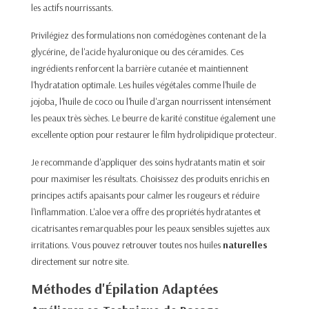
les actifs nourrissants.​
Privilégiez des formulations non comédogènes contenant de la
glycérine, de l'acide hyaluronique ou des céramides. Ces
ingrédients renforcent la barrière cutanée et maintiennent
l'hydratation optimale. Les huiles végétales comme l'huile de
jojoba, l'huile de coco ou l'huile d'argan nourrissent intensément
les peaux très sèches. Le beurre de karité constitue également une
excellente option pour restaurer le film hydrolipidique protecteur.​
Je recommande d'appliquer des soins hydratants matin et soir
pour maximiser les résultats. Choisissez des produits enrichis en
principes actifs apaisants pour calmer les rougeurs et réduire
l'inflammation. L'aloe vera offre des propriétés hydratantes et
cicatrisantes remarquables pour les peaux sensibles sujettes aux
irritations.​
Vous pouvez retrouver toutes nos huiles
naturelles
directement sur notre site.
Méthodes d'Épilation Adaptées