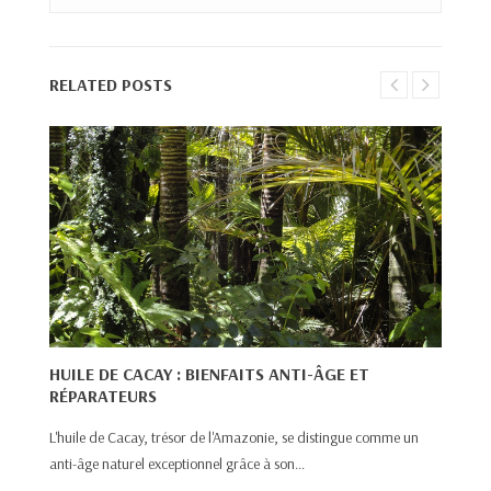
RELATED POSTS
HUILE DE CACAY : BIENFAITS ANTI-ÂGE ET
RÉPARATEURS
H
R
L'huile de Cacay, trésor de l'Amazonie, se distingue comme un
anti-âge naturel exceptionnel grâce à son...
L’