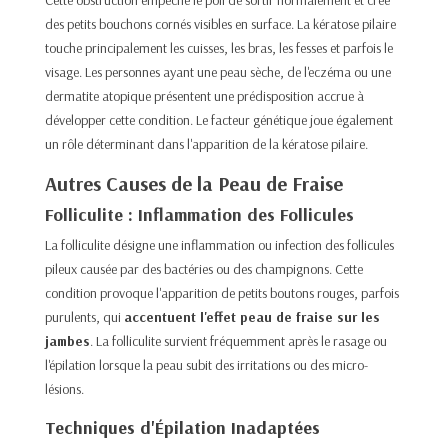
Cette obstruction empêche le poil de sortir normalement et crée
des petits bouchons cornés visibles en surface. La kératose pilaire
touche principalement les cuisses, les bras, les fesses et parfois le
visage. Les personnes ayant une peau sèche, de l'eczéma ou une
dermatite atopique présentent une prédisposition accrue à
développer cette condition. Le facteur génétique joue également
un rôle déterminant dans l'apparition de la kératose pilaire.​
Autres Causes de la Peau de Fraise
Folliculite : Inflammation des Follicules
La folliculite désigne une inflammation ou infection des follicules
pileux causée par des bactéries ou des champignons. Cette
condition provoque l'apparition de petits boutons rouges, parfois
purulents, qui
accentuent l'effet peau de fraise sur les
jambes
. La folliculite survient fréquemment après le rasage ou
l'épilation lorsque la peau subit des irritations ou des micro-
lésions.​
Techniques d'Épilation Inadaptées