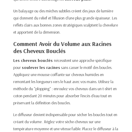
Un balayage ou des mèches subtiles créent des jeux de lumière
qui donnent du relief et l'illusion d'une plus grande épaisseur. Les
reflets clairs aux bonnes zones stratégiques sculptent la chevelure
et apportent de la dimension.
Comment Avoir du Volume aux Racines
des Cheveux Bouclés
Les cheveux bouclés
nécessitent une approche spécifique
pour
soulever les racines
sans casser le motif des boucles.
Appliquez une mousse coiffante sur cheveux humides en
remontant les longueurs vers le haut avec vos mains. Utilisez la
méthode du "plopping" : enroulez vos cheveux dans un t-shirt en
coton pendant 20 minutes pour absorber l'excès d'eau tout en
préservant la définition des boucles.
Le diffuseur devient indispensable pour sécher les boucles tout en
créant du volume . Réglez votre sèche-cheveux sur une
température moyenne et une vitesse faible. Placez le diffuseur à la