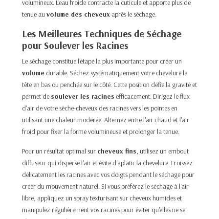
volumineux. L'eau froide contracte la cuticule et apporte plus de
tenue au
volume des cheveux
après le séchage.
Les Meilleures Techniques de Séchage
pour Soulever les Racines
Le séchage constitue l'étape la plus importante pour créer un
volume
durable. Séchez systématiquement votre chevelure la
tête en bas ou penchée sur le côté. Cette position défie la gravité et
permet de
soulever les racines
efficacement. Dirigez le flux
d'air de votre sèche-cheveux des racines vers les pointes en
utilisant une chaleur modérée. Alternez entre l'air chaud et l'air
froid pour fixer la forme volumineuse et prolonger la tenue.
Pour un résultat optimal sur
cheveux fins
, utilisez un embout
diffuseur qui disperse l'air et évite d'aplatir la chevelure. Froissez
délicatement les racines avec vos doigts pendant le séchage pour
créer du mouvement naturel. Si vous préférez le séchage à l'air
libre, appliquez un spray texturisant sur cheveux humides et
manipulez régulièrement vos racines pour éviter qu'elles ne se