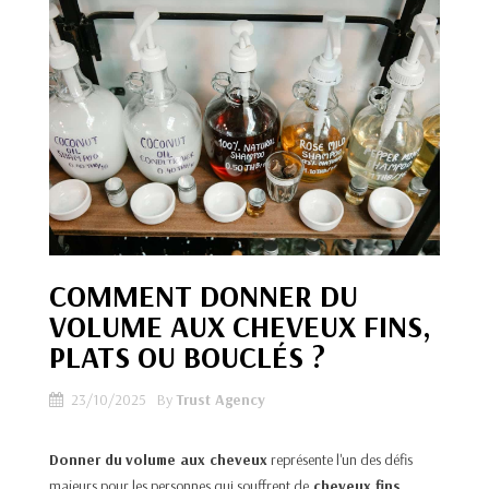
COMMENT DONNER DU
VOLUME AUX CHEVEUX FINS,
PLATS OU BOUCLÉS ?
23/10/2025
By
Trust Agency
Donner du
volume aux cheveux
représente l'un des défis
majeurs pour les personnes qui souffrent de
cheveux fins,