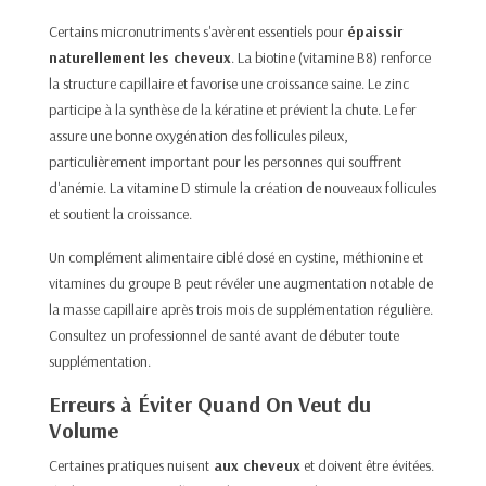
Certains micronutriments s'avèrent essentiels pour
épaissir
naturellement
les cheveux
. La biotine (vitamine B8) renforce
la structure capillaire et favorise une croissance saine. Le zinc
participe à la synthèse de la kératine et prévient la chute. Le fer
assure une bonne oxygénation des follicules pileux,
particulièrement important pour les personnes qui souffrent
d'anémie
. La vitamine D stimule la création de nouveaux follicules
et soutient la croissance.
Un complément alimentaire ciblé dosé en cystine, méthionine et
vitamines du groupe B peut révéler une augmentation notable de
la masse capillaire après trois mois de supplémentation régulière.
Consultez un professionnel de santé avant de débuter toute
supplémentation.
Erreurs à Éviter Quand On Veut du
Volume
Certaines pratiques nuisent
aux cheveux
et doivent être évitées.