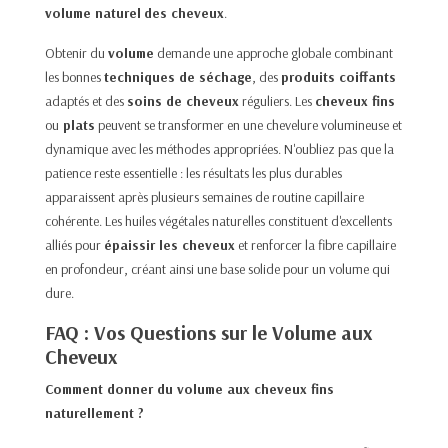
volume naturel
des cheveux
.
Obtenir du
volume
demande une approche globale combinant
les bonnes
techniques de séchage
, des
produits coiffants
adaptés et des
soins de cheveux
réguliers. Les
cheveux fins
ou
plats
peuvent se transformer en une chevelure volumineuse et
dynamique avec les méthodes appropriées. N'oubliez pas que la
patience reste essentielle : les résultats les plus durables
apparaissent après plusieurs semaines de routine capillaire
cohérente. Les huiles végétales naturelles constituent d'excellents
alliés pour
épaissir les cheveux
et renforcer la fibre capillaire
en profondeur, créant ainsi une base solide pour un volume qui
dure.
FAQ : Vos Questions sur le Volume aux
Cheveux
Comment donner du volume aux cheveux fins
naturellement ?