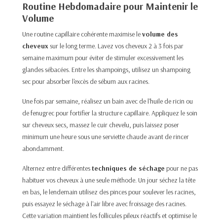
Routine Hebdomadaire pour Maintenir le
Volume
Une routine capillaire cohérente maximise le
volume des
cheveux
sur le long terme. Lavez vos cheveux 2 à 3 fois par
semaine maximum pour éviter de stimuler excessivement les
glandes sébacées. Entre les shampoings, utilisez un shampoing
sec pour absorber l'excès de sébum aux racines.
Une fois par semaine, réalisez un bain avec de l'huile de ricin ou
de fenugrec pour fortifier la structure capillaire. Appliquez le soin
sur cheveux secs, massez le cuir chevelu, puis laissez poser
minimum une heure sous une serviette chaude avant de rincer
abondamment.
Alternez entre différentes
techniques de séchage
pour ne pas
habituer vos cheveux à une seule méthode. Un jour séchez la tête
en bas, le lendemain utilisez des pinces pour soulever les racines,
puis essayez le séchage à l'air libre avec froissage des racines.
Cette variation maintient les follicules pileux réactifs et optimise le