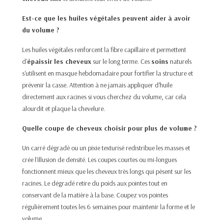
Est-ce que les huiles végétales peuvent aider à avoir
du volume ?
Les huiles végétales renforcent la fibre capillaire et permettent
d'
épaissir les cheveux
sur le long terme. Ces
soins
naturels
s'utilisent en masque hebdomadaire pour fortifier la structure et
prévenir la casse. Attention à ne jamais appliquer d'huile
directement aux racines si vous cherchez du volume, car cela
alourdit et plaque la chevelure.
Quelle coupe de cheveux choisir pour plus de volume ?
Un carré dégradé ou un pixie texturisé redistribue les masses et
crée l'illusion de densité. Les coupes courtes ou mi-longues
fonctionnent mieux que les cheveux très longs qui pèsent sur les
racines. Le dégradé retire du poids aux pointes tout en
conservant de la matière à la base. Coupez vos pointes
régulièrement toutes les 6 semaines pour maintenir la forme et le
volume.