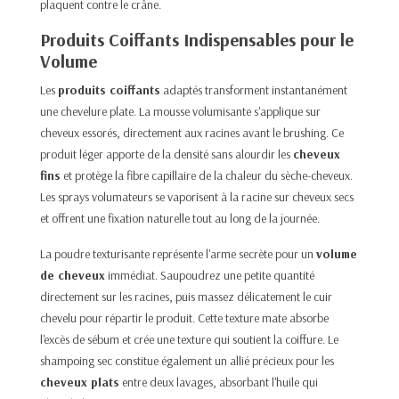
plaquent contre le crâne.
Produits Coiffants Indispensables pour le
Volume
Les
produits coiffants
adaptés transforment instantanément
une chevelure plate. La mousse volumisante s'applique sur
cheveux essorés, directement aux racines avant le brushing. Ce
produit léger apporte de la densité sans alourdir les
cheveux
fins
et protège la fibre capillaire de la chaleur du sèche-cheveux.
Les sprays volumateurs se vaporisent à la racine sur cheveux secs
et offrent une fixation naturelle tout au long de la journée.
La poudre texturisante représente l'arme secrète pour un
volume
de cheveux
immédiat. Saupoudrez une petite quantité
directement sur les racines, puis massez délicatement le cuir
chevelu pour répartir le produit. Cette texture mate absorbe
l'excès de sébum et crée une texture qui soutient la coiffure. Le
shampoing sec constitue également un allié précieux pour les
cheveux plats
entre deux lavages, absorbant l'huile qui