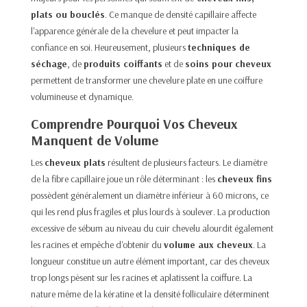
plats ou bouclés
. Ce manque de densité capillaire affecte
l'apparence générale de la chevelure et peut impacter la
confiance en soi. Heureusement, plusieurs
techniques de
séchage
, de
produits coiffants
et de
soins pour cheveux
permettent de transformer une chevelure plate en une coiffure
volumineuse et dynamique.
Comprendre Pourquoi Vos Cheveux
Manquent de Volume
Les
cheveux plats
résultent de plusieurs facteurs. Le diamètre
de la fibre capillaire joue un rôle déterminant : les
cheveux fins
possèdent généralement un diamètre inférieur à 60 microns, ce
qui les rend plus fragiles et plus lourds à soulever. La production
excessive de sébum au niveau du cuir chevelu alourdit également
les racines et empêche d'obtenir du
volume aux cheveux
. La
longueur constitue un autre élément important, car des cheveux
trop longs pèsent sur les racines et aplatissent la coiffure. La
nature même de la kératine et la densité folliculaire déterminent