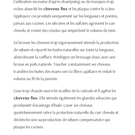
L'utilisation excessive d'après-shampoing ou de masques trop
riches alourdit les
cheveux fins
et les plaque contre le crâne.
Appliquez ces produits uniquement sur les longueurs et pointes,
jamais aux racines. Les silicones et les sulfates agressent le cuir
chevelu et créent des résidus qui empêchent le volume de tenir.
Se brosser les cheveux trop vigorousement stimule la production
de sébum et répartit les huiles naturelles sur toute la longueur,
alourdissant la coiffure. Privilégiez un brossage doux avec une
brosse en poils naturels. Toucher constamment ses cheveux
transfère les huiles des mains vers la fibre capillaire et réduit le
volume au fil de la journée.
L'eau trop chaude ouvre les écailles de la cuticule et fragilise les
cheveux fins
. Elle stimule également les glandes sébacées qui
produisent davantage d'huile. Laver ses cheveux
quotidiennement retire la protection naturelle du cuir chevelu et
déclenche une surproduction de sébum compensatoire qui
plaque les racines.