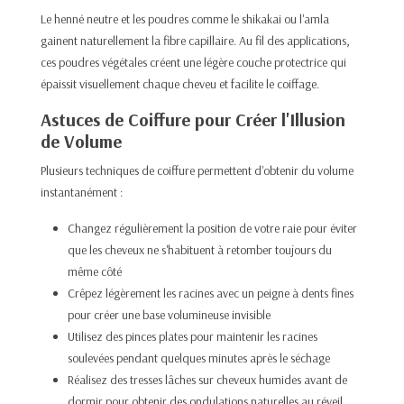
Le henné neutre et les poudres comme le shikakai ou l'amla
gainent naturellement la fibre capillaire. Au fil des applications,
ces poudres végétales créent une légère couche protectrice qui
épaissit visuellement chaque cheveu et facilite le coiffage.
Astuces de Coiffure pour Créer l'Illusion
de Volume
Plusieurs techniques de coiffure permettent d'obtenir du volume
instantanément :
Changez régulièrement la position de votre raie pour éviter
que les cheveux ne s'habituent à retomber toujours du
même côté
Crêpez légèrement les racines avec un peigne à dents fines
pour créer une base volumineuse invisible
Utilisez des pinces plates pour maintenir les racines
soulevées pendant quelques minutes après le séchage
Réalisez des tresses lâches sur cheveux humides avant de
dormir pour obtenir des ondulations naturelles au réveil