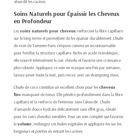
alourdit les racines.
Soins Naturels pour Épaissir les Cheveux
en Profondeur
Les
soins naturels pour cheveux
renforcent la fibre capillaire
sur le long terme et permettent de les épaissir durablement.
L'huile
de ricin de Tameem Paris
s'impose comme un incontournable
pour fortifier la structure capillaire. Riche en acide ricinoléique,
elle nourrit intensément le cuir chevelu et favorise une croissance
plus robuste. Appliquez ce soin en masque une fois par semaine,
laissez poser toute la nuit, puis rincez avec un shampoing doux.
L'huile de coco
constitue un excellent choix pour les
cheveux
fins
manquant de tonus. Elle pénètre profondément dans la fibre
capillaire et la renforce de l'intérieur sans l'alourdir. L'huile
d'amande douce hydrate délicatement sans effet gras, idéale
pour les cuirs chevelus sensibles. Pour un soin complet qui favorise
le
volume
, mélangez ces huiles végétales et appliquez-les sur les
longueurs et pointes en évitant les racines.