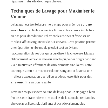
l'épaisseur naturelle de chaque cheveu.
Techniques de Lavage pour Maximiser le
Volume
Le lavage représente la première étape pour créer du
volume
aux cheveux
dès la racine. Appliquez votre shampoing la tête
en bas pour décoller naturellement les racines et favoriser un
meilleur afflux sanguin vers le cuir chevelu. Cette position permet
une répartition uniforme du produit tout en évitant
l'accumulation de résidus qui alourdissent la chevelure. Massez
délicatement votre cuir chevelu avec la pulpe des doigts pendant
2 à 3 minutes en effectuant des mouvements circulaires. Cette
technique stimule la microcirculation sanguine et favorise une
meilleure oxygénation des follicules pileux, essentiels pour des
cheveux fins
en bonne santé.
Terminez toujours votre routine de lavage par un rinçage à l'eau
froide. Cette étape referme les écailles de la cuticule, rendant les
cheveux plus lisses, plus brillants et paradoxalement plus