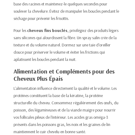
base des racines et maintenez-le quelques secondes pour
soulever la chevelure. Évitez de manipuler les boucles pendant le
séchage pour prévenir les frisottis.
Pour les
cheveux fins
bouclés
, privilégiez des produits légers
sans silicones qui alourdissent la fibre. Un spray salin crée de la
texture et du volume naturel. Dormez sur une taie d'oreiller
douce pour préserver le volume et éviter les frictions qui
aplatissent les boucles pendant la nuit.
Alimentation et Compléments pour des
Cheveux Plus Épais
L'alimentation influence directement la qualité et le volume. Les
protéines constituent la base de la kératine, la protéine
structurelle du cheveu. Consommez régulièrement des œufs, du
poisson, des légumineuses et de la viande maigre pour nourrir
vos follicules pileux de l'intérieur. Les acides gras oméga-3
présents dans les poissons gras, les noix et les graines de lin
maintiennent le cuir chevelu en bonne santé.