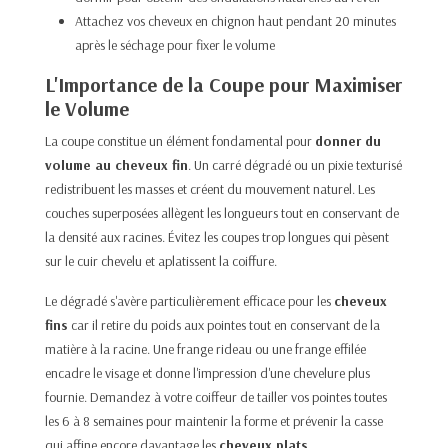
Attachez vos cheveux en chignon haut pendant 20 minutes
après le séchage pour fixer le volume
L'Importance de la Coupe pour Maximiser
le Volume
La coupe constitue un élément fondamental pour
donner du
volume au cheveux fin
. Un carré dégradé ou un pixie texturisé
redistribuent les masses et créent du mouvement naturel. Les
couches superposées allègent les longueurs tout en conservant de
la densité aux racines. Évitez les coupes trop longues qui pèsent
sur le cuir chevelu et aplatissent la coiffure.
Le dégradé s'avère particulièrement efficace pour les
cheveux
fins
car il retire du poids aux pointes tout en conservant de la
matière à la racine. Une frange rideau ou une frange effilée
encadre le visage et donne l'impression d'une chevelure plus
fournie. Demandez à votre coiffeur de tailler vos pointes toutes
les 6 à 8 semaines pour maintenir la forme et prévenir la casse
qui affine encore davantage les
cheveux plats
.