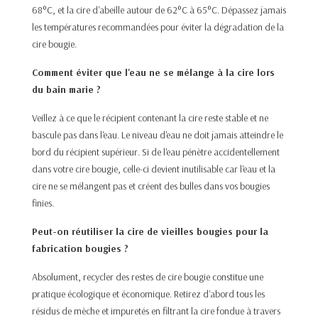
68°C, et la cire d'abeille autour de 62°C à 65°C. Dépassez jamais
les températures recommandées pour éviter la dégradation de la
cire bougie.​
Comment éviter que l'eau ne se mélange à la cire lors
du bain marie ?
Veillez à ce que le récipient contenant la cire reste stable et ne
bascule pas dans l'eau. Le niveau d'eau ne doit jamais atteindre le
bord du récipient supérieur. Si de l'eau pénètre accidentellement
dans votre cire bougie, celle-ci devient inutilisable car l'eau et la
cire ne se mélangent pas et créent des bulles dans vos bougies
finies.​
Peut-on réutiliser la cire de vieilles bougies pour la
fabrication bougies ?
Absolument, recycler des restes de cire bougie constitue une
pratique écologique et économique. Retirez d'abord tous les
résidus de mèche et impuretés en filtrant la cire fondue à travers