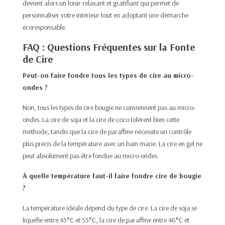
devient alors un loisir relaxant et gratifiant qui permet de
personnaliser votre intérieur tout en adoptant une démarche
écoresponsable.
FAQ : Questions Fréquentes sur la Fonte
de Cire
Peut-on faire fondre tous les types de cire au micro-
ondes ?
Non, tous les types de cire bougie ne conviennent pas au micro-
ondes. La cire de soja et la cire de coco tolèrent bien cette
méthode, tandis que la cire de paraffine nécessite un contrôle
plus précis de la température avec un bain marie. La cire en gel ne
peut absolument pas être fondue au micro-ondes.​
À quelle température faut-il faire fondre cire de bougie
?
La température idéale dépend du type de cire. La cire de soja se
liquéfie entre 45°C et 55°C, la cire de paraffine entre 46°C et