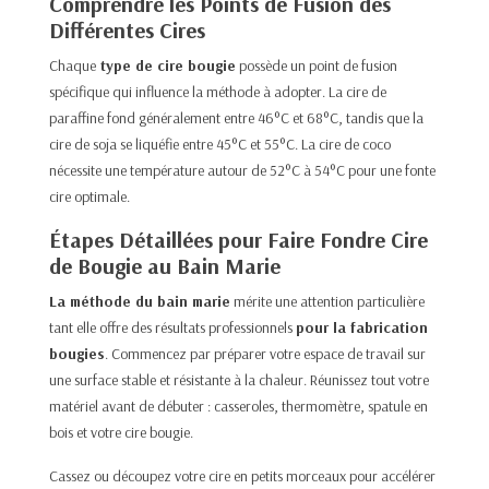
Comprendre les Points de Fusion des
Différentes Cires
Chaque
type de cire bougie
possède un point de fusion
spécifique qui influence la méthode à adopter. La cire de
paraffine fond généralement entre 46°C et 68°C, tandis que la
cire de soja se liquéfie entre 45°C et 55°C. La cire de coco
nécessite une température autour de 52°C à 54°C pour une fonte
cire optimale.​
Étapes Détaillées pour Faire Fondre Cire
de Bougie au Bain Marie
La méthode du bain marie
mérite une attention particulière
tant elle offre des résultats professionnels
pour la fabrication
bougies
. Commencez par préparer votre espace de travail sur
une surface stable et résistante à la chaleur. Réunissez tout votre
matériel avant de débuter : casseroles, thermomètre, spatule en
bois et votre cire bougie.​
Cassez ou découpez votre cire en petits morceaux pour accélérer