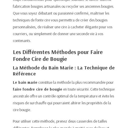
fabrication bougies artisanales ou recycler ses anciennes bougies.
Que vous soyez débutant ou passionné confirmé, maîtriser les
techniques de fonte cire vous permettra de créer des bougies
personnalisées, de réaliser une cire à cacheter élégante pour vos
courriers, ou simplement de donner une seconde vie à vos
contenants.​
Les Différentes Méthodes pour Faire
Fondre Cire de Bougie
La Méthode du Bain Marie : La Technique de
Référence
Le bain marie
constitue la méthode la plus recommandée pour
faire fondre cire de bougie
en toute sécurité. Cette technique
ancestrale offre un contrôle optimal de la température et évite les
risques de surchauffe qui pourraient altérer les propriétés de la
cire bougie.​
Pour utiliser cette méthode, prenez deux casseroles de tailles
différentes. Remplissez la plus grande à moitié avec de l'eau et