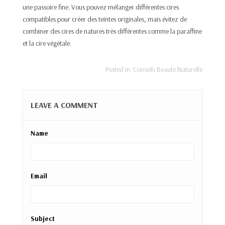
une passoire fine. Vous pouvez mélanger différentes cires
compatibles pour créer des teintes originales, mais évitez de
combiner des cires de natures très différentes comme la paraffine
et la cire végétale.​
Posted in:
Conseils Beauté Naturelle
LEAVE A COMMENT
Name
Email
Subject