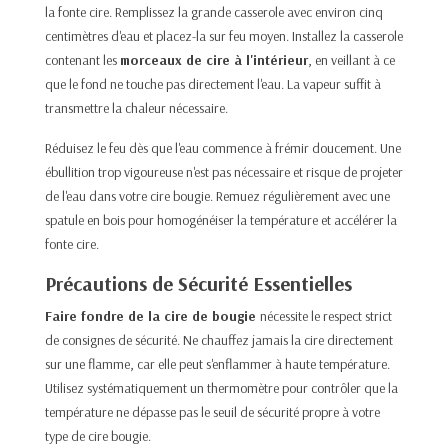
la fonte cire. Remplissez la grande casserole avec environ cinq
centimètres d'eau et placez-la sur feu moyen. Installez la casserole
contenant les
morceaux de cire à l'intérieur
, en veillant à ce
que le fond ne touche pas directement l'eau. La vapeur suffit à
transmettre la chaleur nécessaire.​
Réduisez le feu dès que l'eau commence à frémir doucement. Une
ébullition trop vigoureuse n'est pas nécessaire et risque de projeter
de l'eau dans votre cire bougie. Remuez régulièrement avec une
spatule en bois pour homogénéiser la température et accélérer la
fonte cire.​
Précautions de Sécurité Essentielles
Faire fondre de la cire de bougie
nécessite le respect strict
de consignes de sécurité. Ne chauffez jamais la cire directement
sur une flamme, car elle peut s'enflammer à haute température.
Utilisez systématiquement un thermomètre pour contrôler que la
température ne dépasse pas le seuil de sécurité propre à votre
type de cire bougie.​