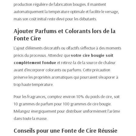
production régulière de fabrication bougies. Il maintient
automatiquement la température optimale et facilite le versage,
mais son coût initial reste élevé pour les débutants.​
Ajouter Parfums et Colorants lors de la
Fonte Cire
L'ajout d'éléments décoratifs ou olfactifs s'effectue à des moments
précis du processus. Attendez que
votre cire bougie soit
complètement fondue
et retirez-la de la source de chaleur
avant d'incorporer colorants ou parfums. Cette précaution
préserve les propriétés aromatiques qui pourraient s'évaporer à
trop haute température.​
Pour les fragrances, comptez environ 10% du poids de cire, soit
10 grammes de parfum pour 100 grammes de cire bougie.
Mélangez énergiquement pour distribuer uniformément l'arôme
dans toute la masse.
Conseils pour une Fonte de Cire Réussie