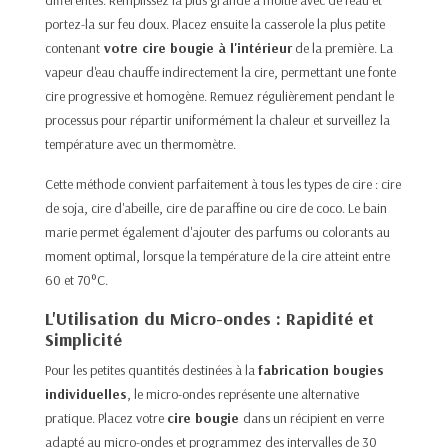
portez-la sur feu doux. Placez ensuite la casserole la plus petite
contenant
votre cire bougie à l'intérieur
de la première. La
vapeur d'eau chauffe indirectement la cire, permettant une fonte
cire progressive et homogène. Remuez régulièrement pendant le
processus pour répartir uniformément la chaleur et surveillez la
température avec un thermomètre.​
Cette méthode convient parfaitement à tous les types de cire : cire
de soja, cire d'abeille, cire de paraffine ou cire de
coco
. Le bain
marie permet également d'ajouter des parfums ou colorants au
moment optimal, lorsque la température de la cire atteint entre
60 et 70°C.​
L'Utilisation du Micro-ondes : Rapidité et
Simplicité
Pour les petites quantités destinées à la
fabrication bougies
individuelles
, le micro-ondes représente une alternative
pratique. Placez votre
cire bougie
dans un récipient en verre
adapté au micro-ondes et programmez des intervalles de 30