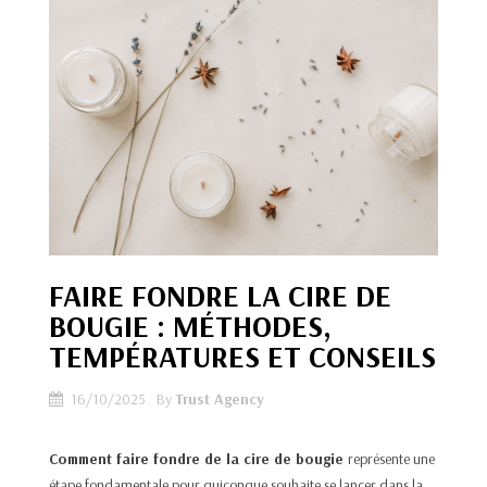
FAIRE FONDRE LA CIRE DE
BOUGIE : MÉTHODES,
TEMPÉRATURES ET CONSEILS
16/10/2025
By
Trust Agency
Comment faire fondre de la cire de bougie
représente une
étape fondamentale pour quiconque souhaite se lancer dans la