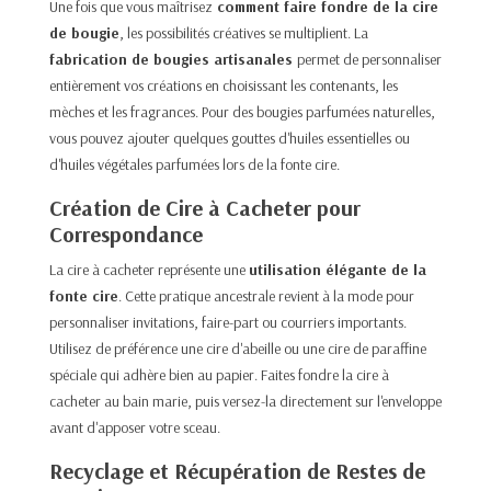
Une fois que vous maîtrisez
comment faire fondre de la cire
de bougie
, les possibilités créatives se multiplient. La
fabrication de bougies artisanales
permet de personnaliser
entièrement vos créations en choisissant les contenants, les
mèches et les fragrances. Pour des bougies parfumées naturelles,
vous pouvez ajouter quelques gouttes d'huiles essentielles ou
d'huiles végétales
parfumées lors de la fonte cire.​
Création de Cire à Cacheter pour
Correspondance
La cire à cacheter représente une
utilisation élégante de la
fonte cire
. Cette pratique ancestrale revient à la mode pour
personnaliser invitations, faire-part ou courriers importants.
Utilisez de préférence une cire d'abeille ou une cire de paraffine
spéciale qui adhère bien au papier. Faites fondre la cire à
cacheter au bain marie, puis versez-la directement sur l'enveloppe
avant d'apposer votre sceau.​
Recyclage et Récupération de Restes de