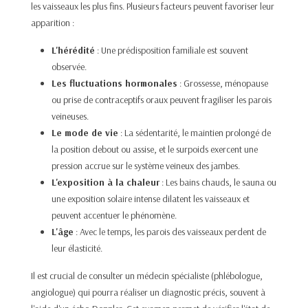
les vaisseaux les plus fins. Plusieurs facteurs peuvent favoriser leur
apparition :
L'hérédité
: Une prédisposition familiale est souvent
observée.
Les fluctuations hormonales
: Grossesse, ménopause
ou prise de contraceptifs oraux peuvent fragiliser les parois
veineuses.
Le mode de vie
: La sédentarité, le maintien prolongé de
la position debout ou assise, et le surpoids exercent une
pression accrue sur le système veineux des jambes.
L'exposition à la chaleur
: Les bains chauds, le sauna ou
une exposition solaire intense dilatent les vaisseaux et
peuvent accentuer le phénomène.
L'âge
: Avec le temps, les parois des vaisseaux perdent de
leur élasticité.
Il est crucial de consulter un médecin spécialiste (phlébologue,
angiologue) qui pourra réaliser un diagnostic précis, souvent à