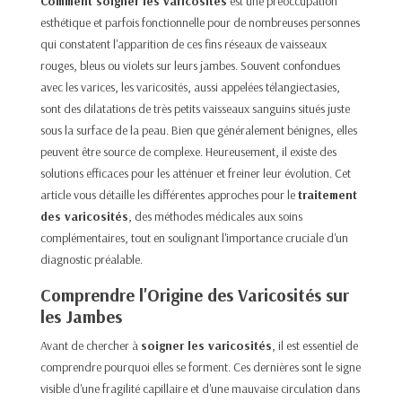
Comment soigner les varicosités
est une préoccupation
esthétique et parfois fonctionnelle pour de nombreuses personnes
qui constatent l'apparition de ces fins réseaux de vaisseaux
rouges, bleus ou violets sur leurs jambes. Souvent confondues
avec les varices, les varicosités, aussi appelées télangiectasies,
sont des dilatations de très petits vaisseaux sanguins situés juste
sous la surface de la peau. Bien que généralement bénignes, elles
peuvent être source de complexe. Heureusement, il existe des
solutions efficaces pour les atténuer et freiner leur évolution. Cet
article vous détaille les différentes approches pour le
traitement
des varicosités
, des méthodes médicales aux soins
complémentaires, tout en soulignant l'importance cruciale d'un
diagnostic préalable.
Comprendre l'Origine des Varicosités sur
les Jambes
Avant de chercher à
soigner les varicosités
, il est essentiel de
comprendre pourquoi elles se forment. Ces dernières sont le signe
visible d'une fragilité capillaire et d'une mauvaise circulation dans