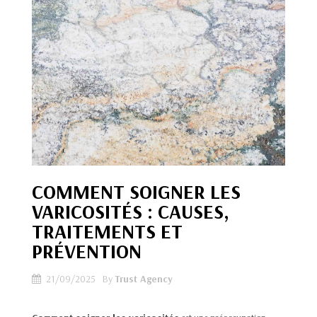
COMMENT SOIGNER LES
VARICOSITÉS : CAUSES,
TRAITEMENTS ET
PRÉVENTION
21/09/2025
By
Trust Agency