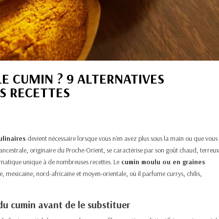
E CUMIN ? 9 ALTERNATIVES
S RECETTES
linaires
devient nécessaire lorsque vous n'en avez plus sous la main ou que vous
e ancestrale, originaire du Proche-Orient, se caractérise par son goût chaud, terreux
matique unique à de nombreuses recettes. Le
cumin moulu ou en graines
e, mexicaine, nord-africaine et moyen-orientale, où il parfume currys, chilis,
du cumin avant de le substituer