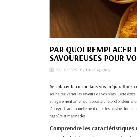
PAR QUOI REMPLACER L
SAVOUREUSES POUR VO
20/10/2025
By
Trust Agency
Remplacer le cumin dans vos préparations cu
souhaitez varier les saveurs de vos plats. Cette épic
et légèrement amer qui apporte une profondeur aro
s'intègre traditionnellement dans les cuisines indienn
ragoûts et marinades.​
Comprendre les caractéristiques 