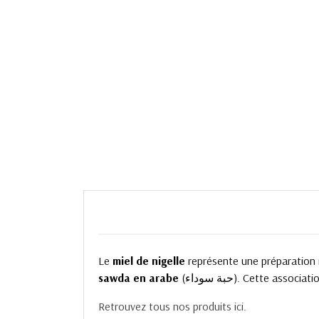
Le
miel de nigelle
représente une préparation 
sawda
en arabe
(حبة سوداء). Cette a
Retrouvez tous nos produits ici.