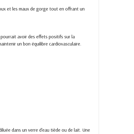
 toux et les maux de gorge tout en offrant un
ourrait avoir des effets positifs sur la
intenir un bon équilibre cardiovasculaire.
diluée dans un verre d'eau tiède ou de lait. Une