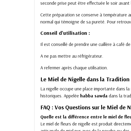
seconde prise peut être effectuée le soir avant
Cette préparation se conserve à température amb
normal qui témoigne de sa pureté. Pour retrouve
Conseil d'utilisation :
Il est conseillé de prendre une cuillère à café d
A ne pas mettre au réfrigérateur.
A refermer après chaque utilisation.
Le Miel de Nigelle dans la Tradition
La nigelle occupe une place importante dans la 
historiques. Appelée
habba sawda
dans la trad
FAQ : Vos Questions sur le Miel de N
Quelle est la différence entre le miel de fleu
Le miel de fleurs de nigelle est produit directeme
artisanale de miel pur avec de la poudre ou des 