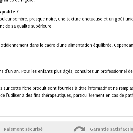
qualité ?
uleur sombre, presque noire, une texture onctueuse et un goût unique
nt de sa qualité supérieure.
tidiennement dans le cadre d'une alimentation équilibrée. Cependant,
s d'un an. Pour les enfants plus âgés, consultez un professionnel de 
sur cette fiche produit sont fournies à titre informatif et ne rempla
e l'utiliser à des fins thérapeutiques, particulièrement en cas de pa
Paiement sécurisé
Garantie satisfacti