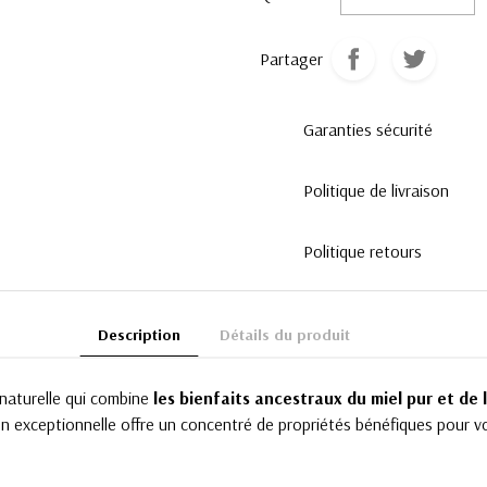
Partager
Garanties sécurité
Politique de livraison
Politique retours
Description
Détails du produit
naturelle qui combine
les bienfaits ancestraux du miel pur et de l
ssociation exceptionnelle offre un concentré de propriétés bénéfiques pour