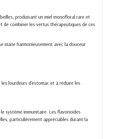
beilles, produisant un miel monofloral rare et
et de combiner les vertus thérapeutiques de ces
 se marie harmonieusement avec la douceur
 les lourdeurs d'estomac et à réduire les
 le système immunitaire. Les flavonoïdes
les, particulièrement appréciables durant la