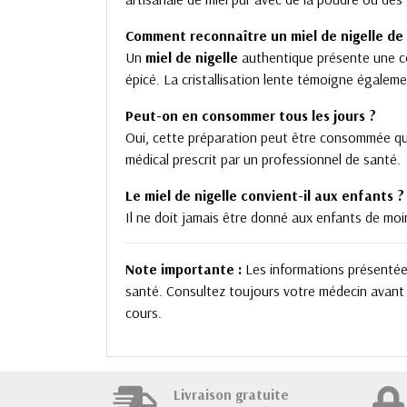
Comment reconnaître un miel de nigelle de 
Un
miel de nigelle
authentique présente une co
épicé. La cristallisation lente témoigne égaleme
Peut-on en consommer tous les jours ?
Oui, cette préparation peut être consommée quo
médical prescrit par un professionnel de santé.
Le miel de nigelle convient-il aux enfants ?
Il ne doit jamais être donné aux enfants de moin
Note importante :
Les informations présentées 
santé. Consultez toujours votre médecin avant d
cours.
Livraison gratuite