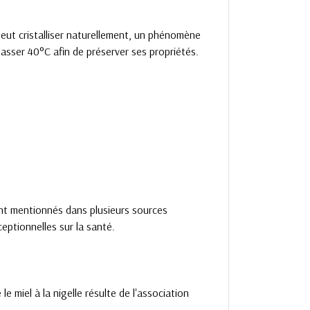
peut cristalliser naturellement, un phénomène
asser 40°C afin de préserver ses propriétés.
nt mentionnés dans plusieurs sources
ceptionnelles sur la santé.
le miel à la nigelle résulte de l'association