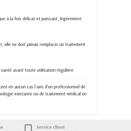
 à la fois délicat et puissant, légèrement
 elle ne doit jamais remplacer un traitement
santé avant toute utilisation régulière.
cent en aucun cas l'avis d'un professionnel de
thologie existante ou de traitement médical en
on
Service client