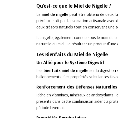
Qu'est-ce que le Miel de Nigelle ?
Le
miel de nigelle
peut être obtenu de deux faço
précieux, soit par l'association artisanale ave
deux trésors naturels tout en conservant une 
La nigelle, également connue sous le nom de c
naturelle du miel. Le résultat : un produit d'une
Les Bienfaits du Miel de Nigelle
Un Allié pour le Système Digestif
Les
bienfaits
miel de nigelle
sur la digestion
ballonnements. Ses propriétés stimulantes favor
Renforcement des Défenses Naturelles
Riche en vitamines, minéraux et antioxydants, 
présents dans cette combinaison aident à protég
période hivernale.
Propriétés Respiratoires