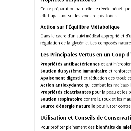
Cette préparation naturelle se révèle bénéfique 
effet apaisant sur les voies respiratoires.
Action sur l'Équilibre Métabolique
Dans le cadre d'un suivi médical approprié et d'u
régulation de la glycémie. Les composés nature
Les Principales Vertus en un Coup d
Propriétés antibactériennes
et antimicrobien
Soutien du système immunitaire
et renforce
Apaisement digestif
et réduction des trouble
Action antioxydante
qui combat les
radicaux 
Propriétés cicatrisantes
pour la peau et les p
Soutien respiratoire
contre la toux et les ma
Source d'énergie naturelle
pour lutter contre
Utilisation et Conseils de Conservat
Pour profiter pleinement des
bienfaits
du miel