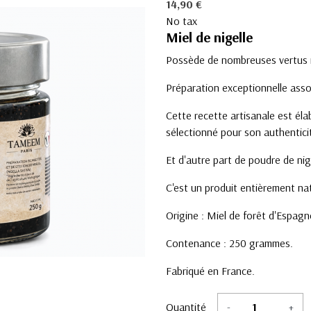
14,90 €
No tax
Miel de nigelle
Possède de nombreuses vertus 
Préparation exceptionnelle associ
Cette recette artisanale est élab
sélectionné pour son authentici
Et d'autre part de poudre de nige
C'est un produit entièrement na
Origine : Miel de forêt d'Espagn
Contenance : 250 grammes.
Fabriqué en France.
Quantité
-
+