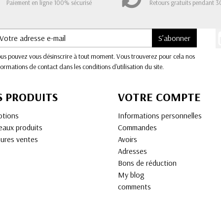
Paiement en ligne 100% sécurisé
Retours gratuits pendant 3
S’abonner
us pouvez vous désinscrire à tout moment. Vous trouverez pour cela nos
formations de contact dans les conditions d'utilisation du site.
S PRODUITS
VOTRE COMPTE
tions
Informations personnelles
aux produits
Commandes
eures ventes
Avoirs
Adresses
Bons de réduction
My blog
comments