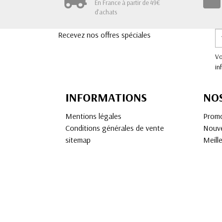
En France à partir de 49€
d'achats
Recevez nos offres spéciales
Vo
in
INFORMATIONS
NO
Mentions légales
Promo
Conditions générales de vente
Nouve
sitemap
Meill