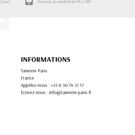
0 jours
Du lundi au vendredi de 9h à 18h
INFORMATIONS
Tameem Paris
France
Appelez-nous :
+33 6 50 14 31 17
Écrivez-nous :
info@tameem-paris.fr