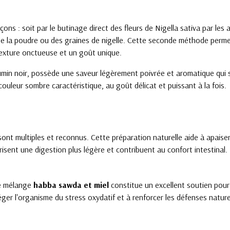
ns : soit par le butinage direct des fleurs de Nigella sativa par les a
c de la poudre ou des graines de nigelle. Cette seconde méthode perm
texture onctueuse et un goût unique.
umin noir, possède une saveur légèrement poivrée et aromatique qui
 couleur sombre caractéristique, au goût délicat et puissant à la fois.
 sont multiples et reconnus. Cette préparation naturelle aide à apaiser
isent une digestion plus légère et contribuent au confort intestinal.
le mélange
habba sawda et miel
constitue un excellent soutien pour
er l'organisme du stress oxydatif et à renforcer les défenses naturel