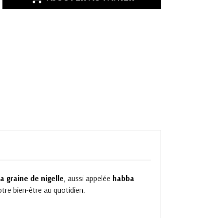
a graine de nigelle
, aussi appelée
habba
 votre bien-être au quotidien.